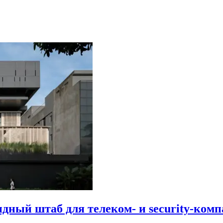
идный штаб для телеком- и security-комп