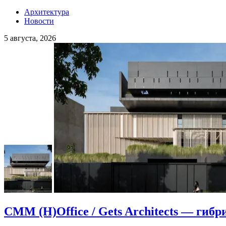
Архитектура
Новости
5 августа, 2026
CMM (H)Office / Gets Architects — гибр