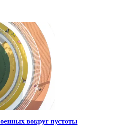
роенных вокруг пустоты