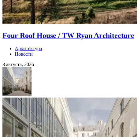
Four Roof House / TW Ryan Architecture
Архитектура
Новости
8 августа, 2026