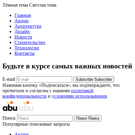
Тёмная тема
Светлая тема
Главная
Акции
Архитектура
Дизайн
Новости
Строительство
Технологии
Контакты
Будьте в курсе самых важных новостей
E-mail
Subscribe
Subscribe
Нажимая кнопку «Подписаться», вы подтверждаете, что
прочитали и согласны с нашими
политикой
конфиденциальности
и
условиями использывания
Поиск
Поиск
Поиск
Популярные поисковые запросы
Акции