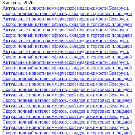
8 августа, 2026
Актуальные новости коммерческой недвижимости Беларуси.
Скоро: полный каталог офисов, складов и торговых площадей
Актуальные новости коммерческой недвижимости Беларуси.
Скоро: полный каталог офисов, складов и торговых площадей
Актуальные новости коммерческой недвижимости Беларуси.
Скоро: полный каталог офисов, складов и торговых площадей
Актуальные новости коммерческой недвижимости Беларуси.
Скоро: полный каталог офисов, складов и торговых площадей
Актуальные новости коммерческой недвижимости Беларуси.
Скоро: полный каталог офисов, складов и торговых площадей
Актуальные новости коммерческой недвижимости Беларуси.
Скоро: полный каталог офисов, складов и торговых площадей
Актуальные новости коммерческой недвижимости Беларуси.
Скоро: полный каталог офисов, складов и торговых площадей
Актуальные новости коммерческой недвижимости Беларуси.
Скоро: полный каталог офисов, складов и торговых площадей
Актуальные новости коммерческой недвижимости Беларуси.
Скоро: полный каталог офисов, складов и торговых площадей
Актуальные новости коммерческой недвижимости Беларуси.
Скоро: полный каталог офисов, складов и торговых площадей
Актуальные новости коммерческой недвижимости Беларуси.
Скоро: полный каталог офисов, складов и торговых площадей
Актуальные новости коммерческой недвижимости Беларуси.
Скоро: полный каталог офисов, складов и торговых площадей