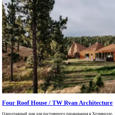
Four Roof House / TW Ryan Architecture
Одноэтажный дом для постоянного проживания в Хелмвилле,