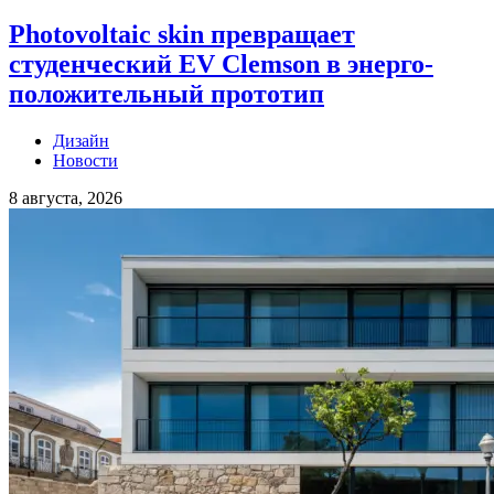
Photovoltaic skin превращает
студенческий EV Clemson в энерго-
положительный прототип
Дизайн
Новости
8 августа, 2026