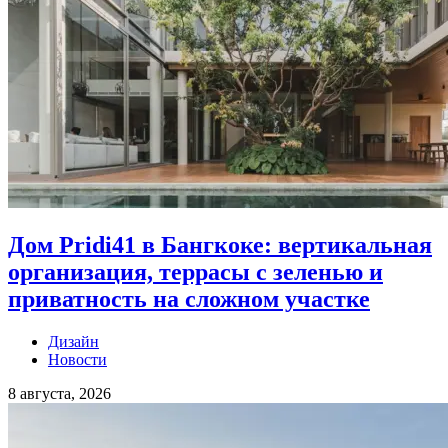
Дом Pridi41 в Бангкоке: вертикальная
организация, террасы с зеленью и
приватность на сложном участке
Дизайн
Новости
8 августа, 2026