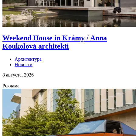
Weekend House in Krámy / Anna
Koukolová architekti
Архитектура
Новости
8 августа, 2026
Реклама