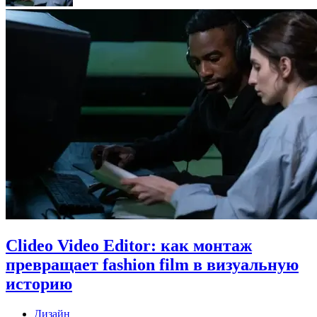
Clideo Video Editor: как монтаж
превращает fashion film в визуальную
историю
Дизайн