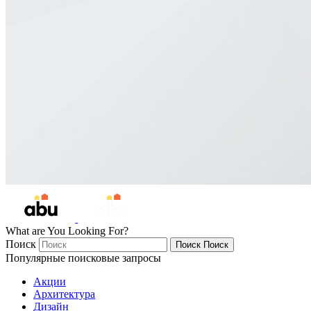
What are You Looking For?
Поиск
Поиск
Поиск
Популярные поисковые запросы
Акции
Архитектура
Дизайн