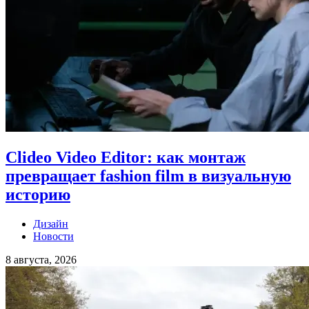
Clideo Video Editor: как монтаж
превращает fashion film в визуальную
историю
Дизайн
Новости
8 августа, 2026