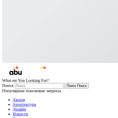
What are You Looking For?
Поиск
Поиск
Поиск
Популярные поисковые запросы
Акции
Архитектура
Дизайн
Новости