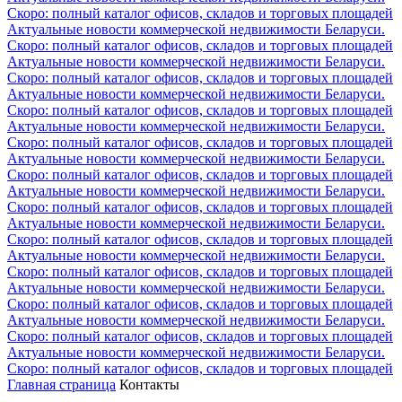
Скоро: полный каталог офисов, складов и торговых площадей
Актуальные новости коммерческой недвижимости Беларуси.
Скоро: полный каталог офисов, складов и торговых площадей
Актуальные новости коммерческой недвижимости Беларуси.
Скоро: полный каталог офисов, складов и торговых площадей
Актуальные новости коммерческой недвижимости Беларуси.
Скоро: полный каталог офисов, складов и торговых площадей
Актуальные новости коммерческой недвижимости Беларуси.
Скоро: полный каталог офисов, складов и торговых площадей
Актуальные новости коммерческой недвижимости Беларуси.
Скоро: полный каталог офисов, складов и торговых площадей
Актуальные новости коммерческой недвижимости Беларуси.
Скоро: полный каталог офисов, складов и торговых площадей
Актуальные новости коммерческой недвижимости Беларуси.
Скоро: полный каталог офисов, складов и торговых площадей
Актуальные новости коммерческой недвижимости Беларуси.
Скоро: полный каталог офисов, складов и торговых площадей
Актуальные новости коммерческой недвижимости Беларуси.
Скоро: полный каталог офисов, складов и торговых площадей
Актуальные новости коммерческой недвижимости Беларуси.
Скоро: полный каталог офисов, складов и торговых площадей
Актуальные новости коммерческой недвижимости Беларуси.
Скоро: полный каталог офисов, складов и торговых площадей
Главная страница
Контакты