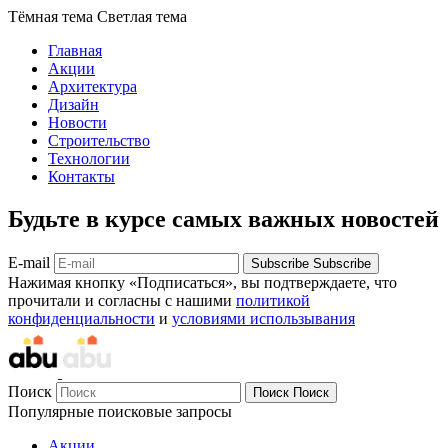
Тёмная тема
Светлая тема
Главная
Акции
Архитектура
Дизайн
Новости
Строительство
Технологии
Контакты
Будьте в курсе самых важных новостей
E-mail
Subscribe
Subscribe
Нажимая кнопку «Подписаться», вы подтверждаете, что
прочитали и согласны с нашими
политикой
конфиденциальности
и
условиями использывания
Поиск
Поиск
Поиск
Популярные поисковые запросы
Акции