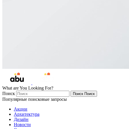
What are You Looking For?
Поиск
Поиск
Поиск
Популярные поисковые запросы
Акции
Архитектура
Дизайн
Новости