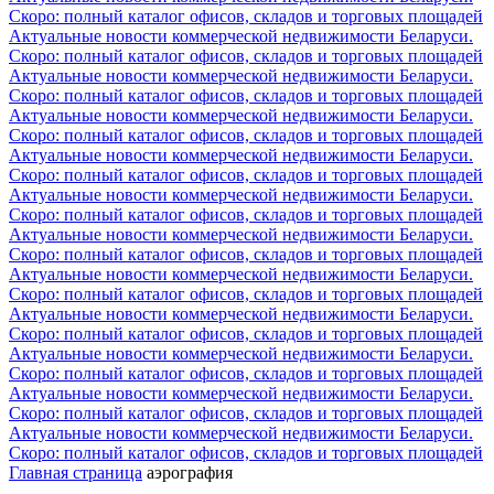
Скоро: полный каталог офисов, складов и торговых площадей
Актуальные новости коммерческой недвижимости Беларуси.
Скоро: полный каталог офисов, складов и торговых площадей
Актуальные новости коммерческой недвижимости Беларуси.
Скоро: полный каталог офисов, складов и торговых площадей
Актуальные новости коммерческой недвижимости Беларуси.
Скоро: полный каталог офисов, складов и торговых площадей
Актуальные новости коммерческой недвижимости Беларуси.
Скоро: полный каталог офисов, складов и торговых площадей
Актуальные новости коммерческой недвижимости Беларуси.
Скоро: полный каталог офисов, складов и торговых площадей
Актуальные новости коммерческой недвижимости Беларуси.
Скоро: полный каталог офисов, складов и торговых площадей
Актуальные новости коммерческой недвижимости Беларуси.
Скоро: полный каталог офисов, складов и торговых площадей
Актуальные новости коммерческой недвижимости Беларуси.
Скоро: полный каталог офисов, складов и торговых площадей
Актуальные новости коммерческой недвижимости Беларуси.
Скоро: полный каталог офисов, складов и торговых площадей
Актуальные новости коммерческой недвижимости Беларуси.
Скоро: полный каталог офисов, складов и торговых площадей
Актуальные новости коммерческой недвижимости Беларуси.
Скоро: полный каталог офисов, складов и торговых площадей
Главная страница
аэрография