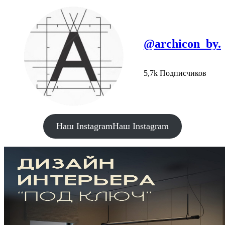
@archicon_by.
5,7k Подписчиков
Наш Instagram
Наш Instagram