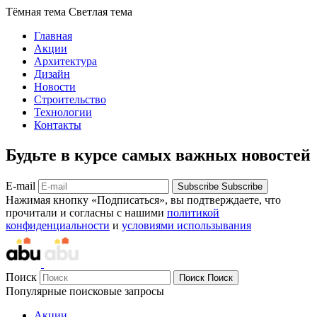
Тёмная тема
Светлая тема
Главная
Акции
Архитектура
Дизайн
Новости
Строительство
Технологии
Контакты
Будьте в курсе самых важных новостей
E-mail
Subscribe
Subscribe
Нажимая кнопку «Подписаться», вы подтверждаете, что
прочитали и согласны с нашими
политикой
конфиденциальности
и
условиями использывания
Поиск
Поиск
Поиск
Популярные поисковые запросы
Акции