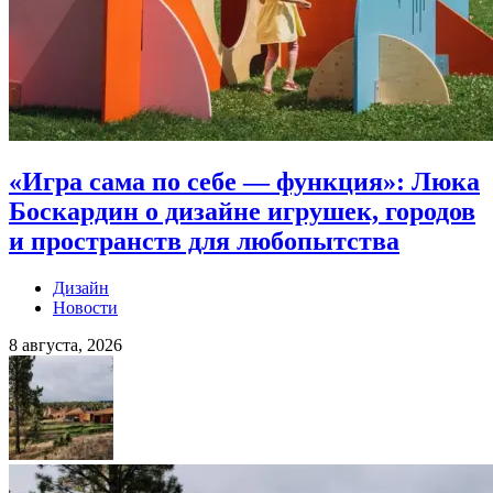
«Игра сама по себе — функция»: Люка
Боскардин о дизайне игрушек, городов
и пространств для любопытства
Дизайн
Новости
8 августа, 2026