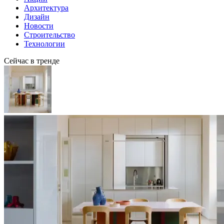
Архитектура
Дизайн
Новости
Строительство
Технологии
Сейчас в тренде