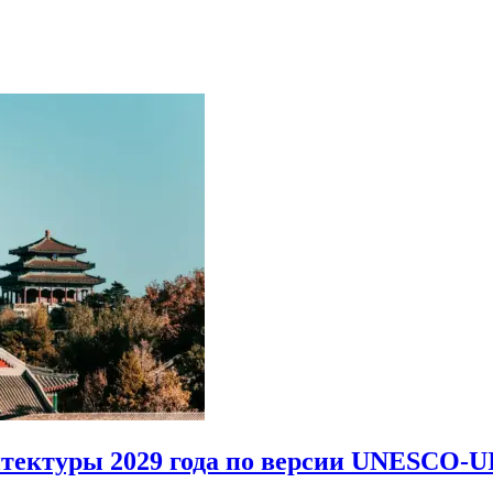
итектуры 2029 года по версии UNESCO-U