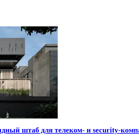
идный штаб для телеком- и security-комп