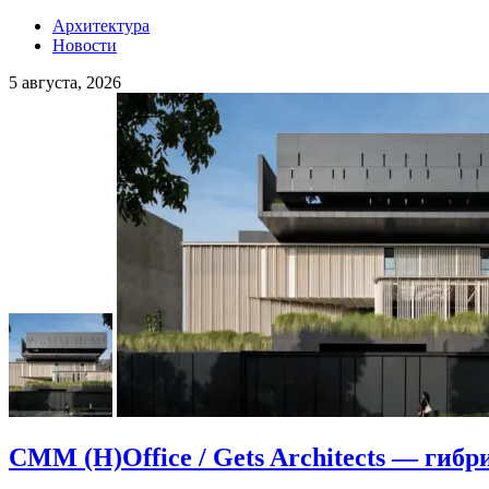
Архитектура
Новости
5 августа, 2026
CMM (H)Office / Gets Architects — гибр