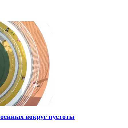
роенных вокруг пустоты