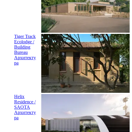
Tiger Track
Ecolodge /
Building
Bureau
Архитекту
ра
Helix
Residence /
SAOTA
Архитекту
ра