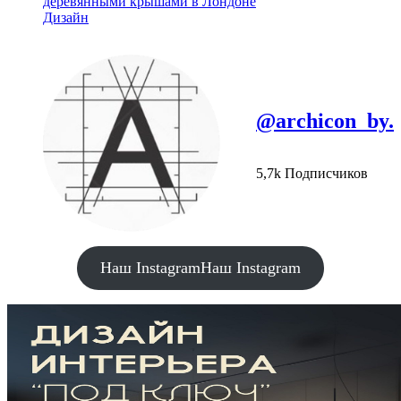
деревянными крышами в Лондоне
Дизайн
@archicon_by.
5,7k Подписчиков
Наш Instagram
Наш Instagram