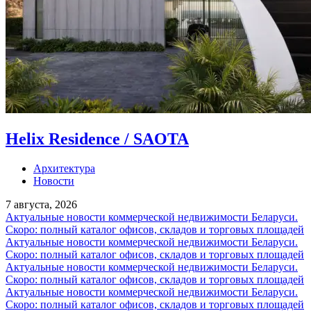
Helix Residence / SAOTA
Архитектура
Новости
7 августа, 2026
Актуальные новости коммерческой недвижимости Беларуси.
Скоро: полный каталог офисов, складов и торговых площадей
Актуальные новости коммерческой недвижимости Беларуси.
Скоро: полный каталог офисов, складов и торговых площадей
Актуальные новости коммерческой недвижимости Беларуси.
Скоро: полный каталог офисов, складов и торговых площадей
Актуальные новости коммерческой недвижимости Беларуси.
Скоро: полный каталог офисов, складов и торговых площадей