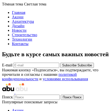
Тёмная тема
Светлая тема
Главная
Акции
Архитектура
Дизайн
Новости
Строительство
Технологии
Контакты
Будьте в курсе самых важных новостей
E-mail
Subscribe
Subscribe
Нажимая кнопку «Подписаться», вы подтверждаете, что
прочитали и согласны с нашими
политикой
конфиденциальности
и
условиями использывания
Поиск
Поиск
Поиск
Популярные поисковые запросы
Акции