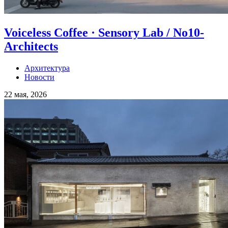
Voiceless Coffee · Sensory Lab / No10-
Architects
Архитектура
Новости
22 мая, 2026