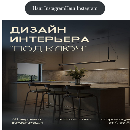
Наш Instagram
Наш Instagram