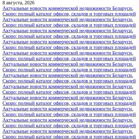
8 августа, 2026
Актуальные новости коммерческой недвижимости Беларуси.
Скоро: полный каталог офисов, складов и торговых площадей
Актуальные новости коммерческой недвижимости Беларуси.
Скоро: полный каталог офисов, складов и торговых площадей
Актуальные новости коммерческой недвижимости Беларуси.
Скоро: полный каталог офисов, складов и торговых площадей
Актуальные новости коммерческой недвижимости Беларуси.
Скоро: полный каталог офисов, складов и торговых площадей
Актуальные новости коммерческой недвижимости Беларуси.
Скоро: полный каталог офисов, складов и торговых площадей
Актуальные новости коммерческой недвижимости Беларуси.
Скоро: полный каталог офисов, складов и торговых площадей
Актуальные новости коммерческой недвижимости Беларуси.
Скоро: полный каталог офисов, складов и торговых площадей
Актуальные новости коммерческой недвижимости Беларуси.
Скоро: полный каталог офисов, складов и торговых площадей
Актуальные новости коммерческой недвижимости Беларуси.
Скоро: полный каталог офисов, складов и торговых площадей
Актуальные новости коммерческой недвижимости Беларуси.
Скоро: полный каталог офисов, складов и торговых площадей
Актуальные новости коммерческой недвижимости Беларуси.
Скоро: полный каталог офисов, складов и торговых площадей
Актуальные новости коммерческой недвижимости Беларуси.
Скоро: полный каталог офисов, складов и торговых площадей