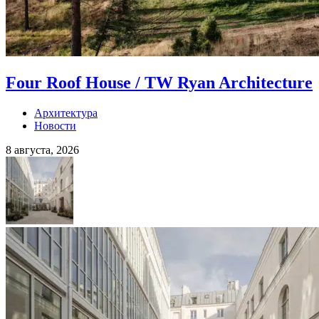
Four Roof House / TW Ryan Architecture
Архитектура
Новости
8 августа, 2026