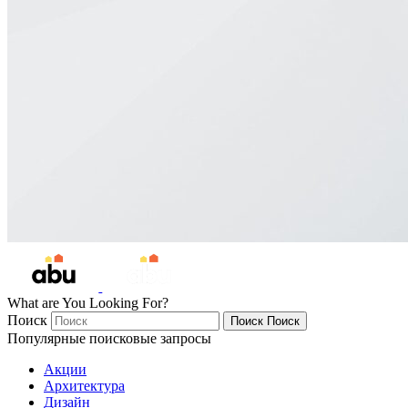
What are You Looking For?
Поиск
Поиск
Поиск
Популярные поисковые запросы
Акции
Архитектура
Дизайн