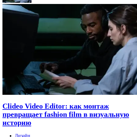
Clideo Video Editor: как монтаж
превращает fashion film в визуальную
историю
Дизайн