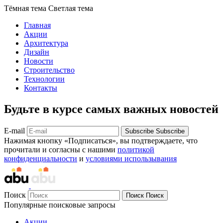
Тёмная тема
Светлая тема
Главная
Акции
Архитектура
Дизайн
Новости
Строительство
Технологии
Контакты
Будьте в курсе самых важных новостей
E-mail
Subscribe
Subscribe
Нажимая кнопку «Подписаться», вы подтверждаете, что
прочитали и согласны с нашими
политикой
конфиденциальности
и
условиями использывания
Поиск
Поиск
Поиск
Популярные поисковые запросы
Акции