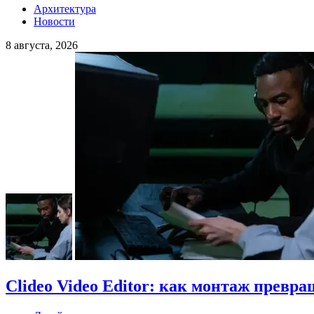
Архитектура
Новости
8 августа, 2026
Clideo Video Editor: как монтаж превра