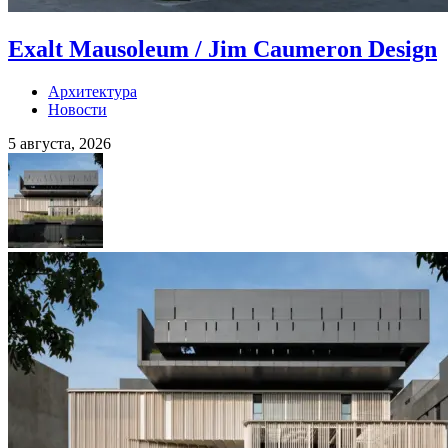
Exalt Mausoleum / Jim Caumeron Design
Архитектура
Новости
5 августа, 2026