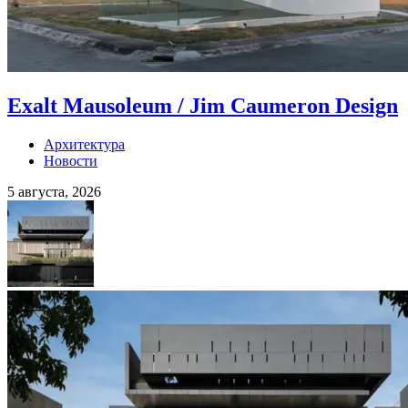
Exalt Mausoleum / Jim Caumeron Design
Архитектура
Новости
5 августа, 2026