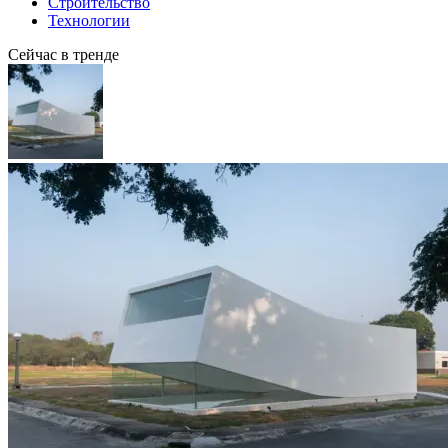
Строительство
Технологии
Сейчас в тренде