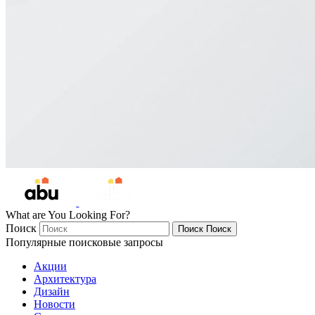
What are You Looking For?
Поиск
Поиск
Поиск
Популярные поисковые запросы
Акции
Архитектура
Дизайн
Новости