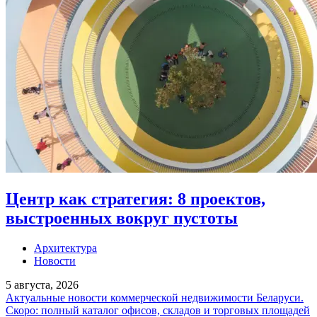
Центр как стратегия: 8 проектов,
выстроенных вокруг пустоты
Архитектура
Новости
5 августа, 2026
Актуальные новости коммерческой недвижимости Беларуси.
Скоро: полный каталог офисов, складов и торговых площадей