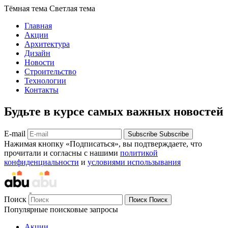
Тёмная тема
Светлая тема
Главная
Акции
Архитектура
Дизайн
Новости
Строительство
Технологии
Контакты
Будьте в курсе самых важных новостей
E-mail
Subscribe
Subscribe
Нажимая кнопку «Подписаться», вы подтверждаете, что
прочитали и согласны с нашими
политикой
конфиденциальности
и
условиями использывания
Поиск
Поиск
Поиск
Популярные поисковые запросы
Акции