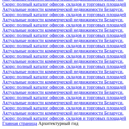
Скоро: полный каталог офисов, складов и торговых площадей
Актуальные новости коммерческой недвижимости Беларуси.
Скоро: полный каталог офисов, складов и торговых площадей
Актуальные новости коммерческой недвижимости Беларуси.
Скоро: полный каталог офисов, складов и торговых площадей
Актуальные новости коммерческой недвижимости Беларуси.
Скоро: полный каталог офисов, складов и торговых площадей
Актуальные новости коммерческой недвижимости Беларуси.
Скоро: полный каталог офисов, складов и торговых площадей
Актуальные новости коммерческой недвижимости Беларуси.
Скоро: полный каталог офисов, складов и торговых площадей
Актуальные новости коммерческой недвижимости Беларуси.
Скоро: полный каталог офисов, складов и торговых площадей
Актуальные новости коммерческой недвижимости Беларуси.
Скоро: полный каталог офисов, складов и торговых площадей
Актуальные новости коммерческой недвижимости Беларуси.
Скоро: полный каталог офисов, складов и торговых площадей
Актуальные новости коммерческой недвижимости Беларуси.
Скоро: полный каталог офисов, складов и торговых площадей
Актуальные новости коммерческой недвижимости Беларуси.
Скоро: полный каталог офисов, складов и торговых площадей
Актуальные новости коммерческой недвижимости Беларуси.
Скоро: полный каталог офисов, складов и торговых площадей
Главная страница
Архитектурный гид