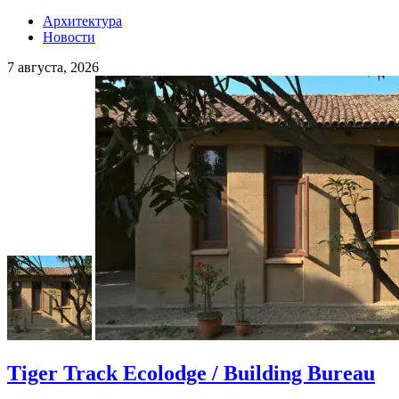
Архитектура
Новости
7 августа, 2026
Tiger Track Ecolodge / Building Bureau