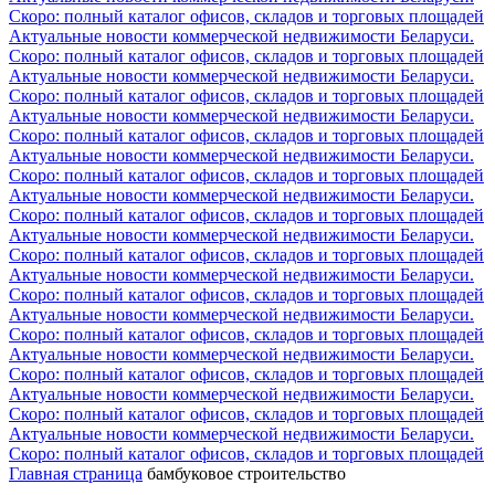
Скоро: полный каталог офисов, складов и торговых площадей
Актуальные новости коммерческой недвижимости Беларуси.
Скоро: полный каталог офисов, складов и торговых площадей
Актуальные новости коммерческой недвижимости Беларуси.
Скоро: полный каталог офисов, складов и торговых площадей
Актуальные новости коммерческой недвижимости Беларуси.
Скоро: полный каталог офисов, складов и торговых площадей
Актуальные новости коммерческой недвижимости Беларуси.
Скоро: полный каталог офисов, складов и торговых площадей
Актуальные новости коммерческой недвижимости Беларуси.
Скоро: полный каталог офисов, складов и торговых площадей
Актуальные новости коммерческой недвижимости Беларуси.
Скоро: полный каталог офисов, складов и торговых площадей
Актуальные новости коммерческой недвижимости Беларуси.
Скоро: полный каталог офисов, складов и торговых площадей
Актуальные новости коммерческой недвижимости Беларуси.
Скоро: полный каталог офисов, складов и торговых площадей
Актуальные новости коммерческой недвижимости Беларуси.
Скоро: полный каталог офисов, складов и торговых площадей
Актуальные новости коммерческой недвижимости Беларуси.
Скоро: полный каталог офисов, складов и торговых площадей
Актуальные новости коммерческой недвижимости Беларуси.
Скоро: полный каталог офисов, складов и торговых площадей
Главная страница
бамбуковое строительство