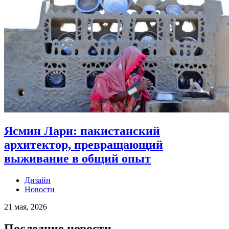
Ясмин Лари: пакистанский
архитектор, превращающий
выживание в общий опыт
Дизайн
Новости
21 мая, 2026
Последние новости