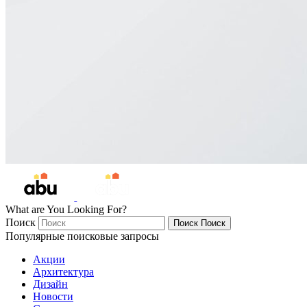
What are You Looking For?
Поиск
Поиск
Поиск
Популярные поисковые запросы
Акции
Архитектура
Дизайн
Новости