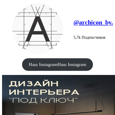
@archicon_by.
5,7k Подписчиков
Наш Instagram
Наш Instagram