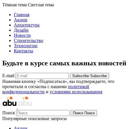
Тёмная тема
Светлая тема
Главная
Акции
Архитектура
Дизайн
Новости
Строительство
Технологии
Контакты
Будьте в курсе самых важных новостей
E-mail
Subscribe
Subscribe
Нажимая кнопку «Подписаться», вы подтверждаете, что
прочитали и согласны с нашими
политикой
конфиденциальности
и
условиями использывания
Поиск
Поиск
Поиск
Популярные поисковые запросы
Акции