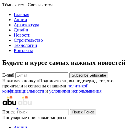
Тёмная тема
Светлая тема
Главная
Акции
Архитектура
Дизайн
Новости
Строительство
Технологии
Контакты
Будьте в курсе самых важных новостей
E-mail
Subscribe
Subscribe
Нажимая кнопку «Подписаться», вы подтверждаете, что
прочитали и согласны с нашими
политикой
конфиденциальности
и
условиями использывания
Поиск
Поиск
Поиск
Популярные поисковые запросы
Акции