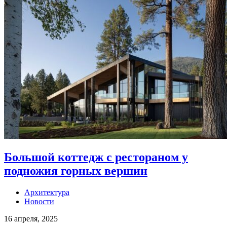
Большой коттедж c рестораном у
подножия горных вершин
Архитектура
Новости
16 апреля, 2025