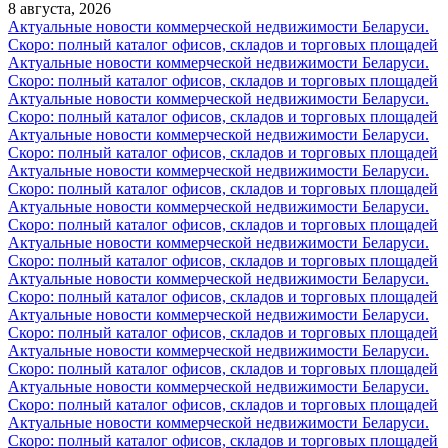
8 августа, 2026
Актуальные новости коммерческой недвижимости Беларуси.
Скоро: полный каталог офисов, складов и торговых площадей
Актуальные новости коммерческой недвижимости Беларуси.
Скоро: полный каталог офисов, складов и торговых площадей
Актуальные новости коммерческой недвижимости Беларуси.
Скоро: полный каталог офисов, складов и торговых площадей
Актуальные новости коммерческой недвижимости Беларуси.
Скоро: полный каталог офисов, складов и торговых площадей
Актуальные новости коммерческой недвижимости Беларуси.
Скоро: полный каталог офисов, складов и торговых площадей
Актуальные новости коммерческой недвижимости Беларуси.
Скоро: полный каталог офисов, складов и торговых площадей
Актуальные новости коммерческой недвижимости Беларуси.
Скоро: полный каталог офисов, складов и торговых площадей
Актуальные новости коммерческой недвижимости Беларуси.
Скоро: полный каталог офисов, складов и торговых площадей
Актуальные новости коммерческой недвижимости Беларуси.
Скоро: полный каталог офисов, складов и торговых площадей
Актуальные новости коммерческой недвижимости Беларуси.
Скоро: полный каталог офисов, складов и торговых площадей
Актуальные новости коммерческой недвижимости Беларуси.
Скоро: полный каталог офисов, складов и торговых площадей
Актуальные новости коммерческой недвижимости Беларуси.
Скоро: полный каталог офисов, складов и торговых площадей