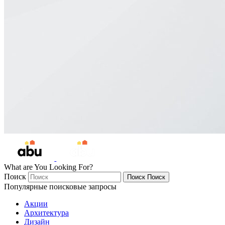
What are You Looking For?
Поиск
Поиск
Поиск
Популярные поисковые запросы
Акции
Архитектура
Дизайн