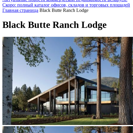
Скоро: полный каталог офисов, складов и торговых площадей
Главная страница
Black Butte Ranch Lodge
Black Butte Ranch Lodge