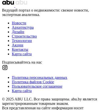
Ведущий портал о недвижимости: свежие новости,
экспертная аналитика.
Новости
Архитектура
Дизайн
Строительство
Технологии
Акции
Контакты
Карта сайта
Подписывайтесь на нас
Политика персональных данных
Политика файлов Cookie
Пользовательское соглашение
Карта сайта
© 2025 ABU LLC. Все права защищены. abu.by является
зарегистрированным товарным знаком.
Вся представленная на сайте информация носит