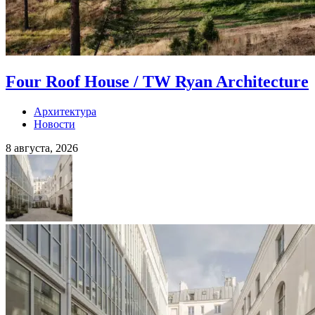
Four Roof House / TW Ryan Architecture
Архитектура
Новости
8 августа, 2026