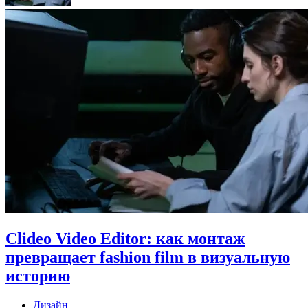
Clideo Video Editor: как монтаж
превращает fashion film в визуальную
историю
Дизайн