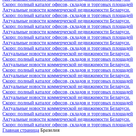
Скоро: полный каталог офисов, складов и торговых площадей
Актуальные новости коммерческой недвижимости Беларуси.
Скоро: полный каталог офисов, складов и торговых площадей
Актуальные новости коммерческой недвижимости Беларуси.
Скоро: полный каталог офисов, складов и торговых площадей
Актуальные новости коммерческой недвижимости Беларуси.
Скоро: полный каталог офисов, складов и торговых площадей
Актуальные новости коммерческой недвижимости Беларуси.
Скоро: полный каталог офисов, складов и торговых площадей
Актуальные новости коммерческой недвижимости Беларуси.
Скоро: полный каталог офисов, складов и торговых площадей
Актуальные новости коммерческой недвижимости Беларуси.
Скоро: полный каталог офисов, складов и торговых площадей
Актуальные новости коммерческой недвижимости Беларуси.
Скоро: полный каталог офисов, складов и торговых площадей
Актуальные новости коммерческой недвижимости Беларуси.
Скоро: полный каталог офисов, складов и торговых площадей
Актуальные новости коммерческой недвижимости Беларуси.
Скоро: полный каталог офисов, складов и торговых площадей
Актуальные новости коммерческой недвижимости Беларуси.
Скоро: полный каталог офисов, складов и торговых площадей
Актуальные новости коммерческой недвижимости Беларуси.
Скоро: полный каталог офисов, складов и торговых площадей
Главная страница
Бразилия