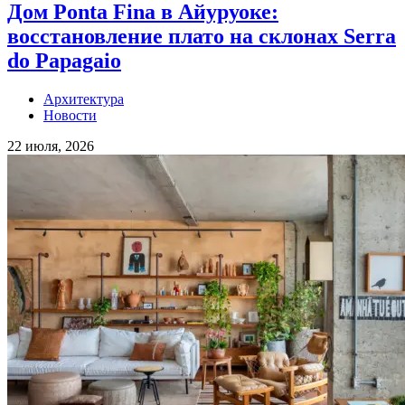
Дом Ponta Fina в Айуруоке:
восстановление плато на склонах Serra
do Papagaio
Архитектура
Новости
22 июля, 2026