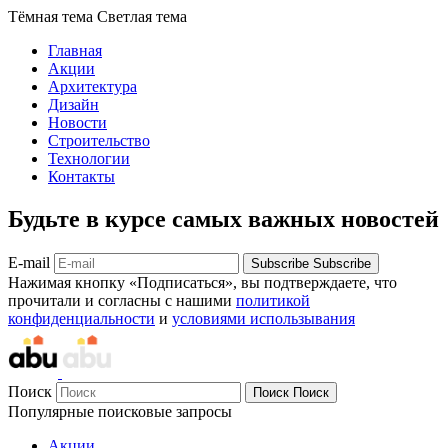
Тёмная тема
Светлая тема
Главная
Акции
Архитектура
Дизайн
Новости
Строительство
Технологии
Контакты
Будьте в курсе самых важных новостей
E-mail
Subscribe
Subscribe
Нажимая кнопку «Подписаться», вы подтверждаете, что
прочитали и согласны с нашими
политикой
конфиденциальности
и
условиями использывания
Поиск
Поиск
Поиск
Популярные поисковые запросы
Акции