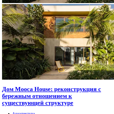
Дом Mooca House: реконструкция с
бережным отношением к
существующей структуре
Архитектура