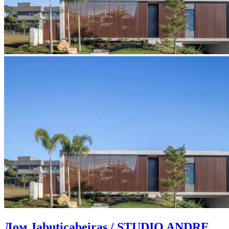
Дом Jabuticabeiras / STUDIO ANDRE