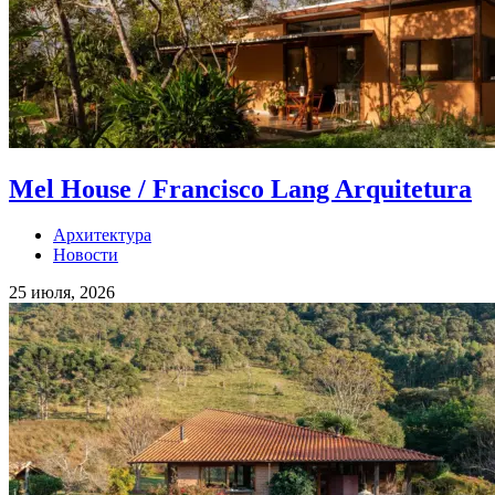
Mel House / Francisco Lang Arquitetura
Архитектура
Новости
25 июля, 2026