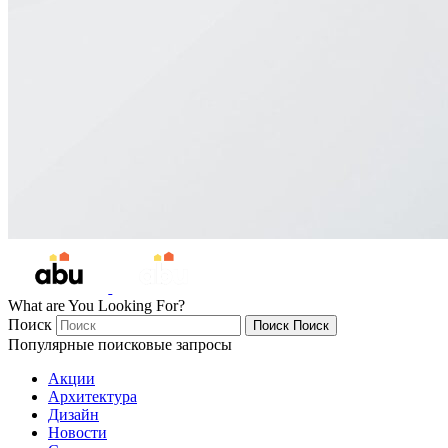
What are You Looking For?
Поиск
Поиск
Поиск
Популярные поисковые запросы
Акции
Архитектура
Дизайн
Новости