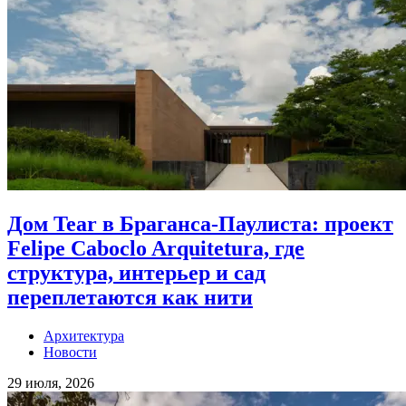
Дом Tear в Браганса-Паулиста: проект
Felipe Caboclo Arquitetura, где
структура, интерьер и сад
переплетаются как нити
Архитектура
Новости
29 июля, 2026