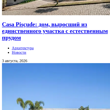
Casa Pisçude: дом, выросший из
единственного участка с естественным
прудом
Архитектура
Новости
3 августа, 2026