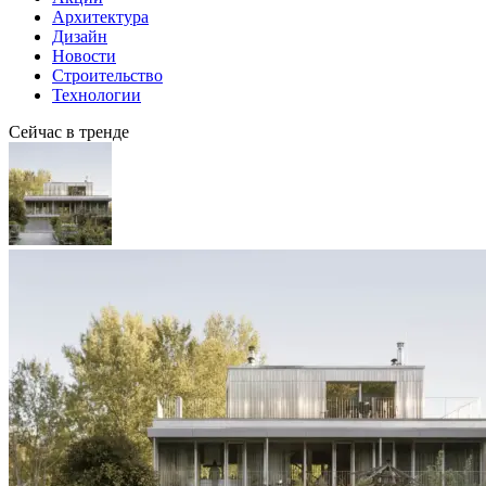
Архитектура
Дизайн
Новости
Строительство
Технологии
Сейчас в тренде