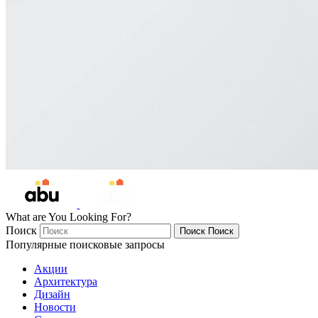
What are You Looking For?
Поиск
Поиск
Поиск
Популярные поисковые запросы
Акции
Архитектура
Дизайн
Новости