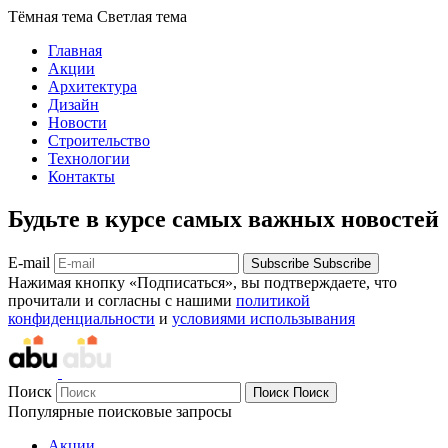
Тёмная тема
Светлая тема
Главная
Акции
Архитектура
Дизайн
Новости
Строительство
Технологии
Контакты
Будьте в курсе самых важных новостей
E-mail
Subscribe
Subscribe
Нажимая кнопку «Подписаться», вы подтверждаете, что
прочитали и согласны с нашими
политикой
конфиденциальности
и
условиями использывания
Поиск
Поиск
Поиск
Популярные поисковые запросы
Акции