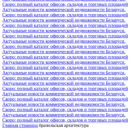
Скоро: полный каталог офисов, складов и торговых площадей
Актуальные новости коммерческой недвижимости Беларуси.
Скоро: полный каталог офисов, складов и торговых площадей
Актуальные новости коммерческой недвижимости Беларуси.
Скоро: полный каталог офисов, складов и торговых площадей
Актуальные новости коммерческой недвижимости Беларуси.
Скоро: полный каталог офисов, складов и торговых площадей
Актуальные новости коммерческой недвижимости Беларуси.
Скоро: полный каталог офисов, складов и торговых площадей
Актуальные новости коммерческой недвижимости Беларуси.
Скоро: полный каталог офисов, складов и торговых площадей
Актуальные новости коммерческой недвижимости Беларуси.
Скоро: полный каталог офисов, складов и торговых площадей
Актуальные новости коммерческой недвижимости Беларуси.
Скоро: полный каталог офисов, складов и торговых площадей
Актуальные новости коммерческой недвижимости Беларуси.
Скоро: полный каталог офисов, складов и торговых площадей
Актуальные новости коммерческой недвижимости Беларуси.
Скоро: полный каталог офисов, складов и торговых площадей
Актуальные новости коммерческой недвижимости Беларуси.
Скоро: полный каталог офисов, складов и торговых площадей
Актуальные новости коммерческой недвижимости Беларуси.
Скоро: полный каталог офисов, складов и торговых площадей
Главная страница
бразильская архитектура