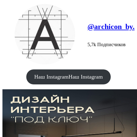
@archicon_by.
5,7k Подписчиков
Наш Instagram
Наш Instagram