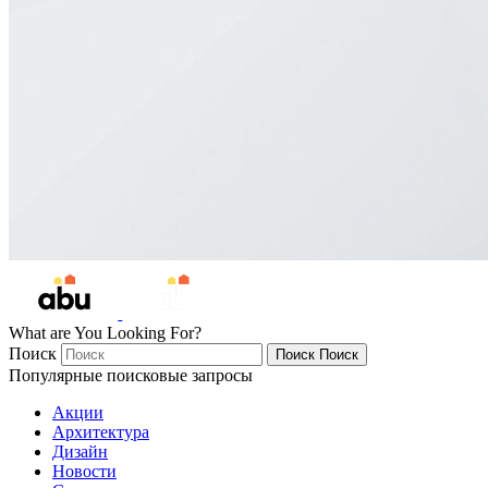
What are You Looking For?
Поиск
Поиск
Поиск
Популярные поисковые запросы
Акции
Архитектура
Дизайн
Новости