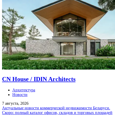
CN House / IDIN Architects
Архитектура
Новости
7 августа, 2026
Актуальные новости коммерческой недвижимости Беларуси.
Скоро: полный каталог офисов, складов и торговых площадей