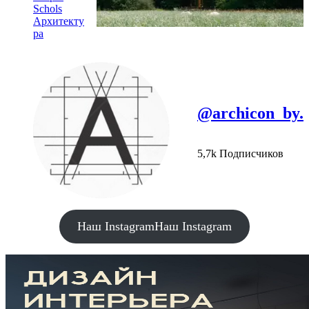
Schols
Архитекту
ра
@archicon_by.
5,7k Подписчиков
Наш Instagram
Наш Instagram