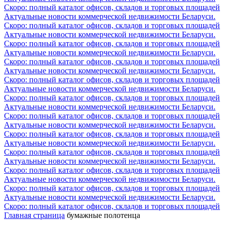
Скоро: полный каталог офисов, складов и торговых площадей
Актуальные новости коммерческой недвижимости Беларуси.
Скоро: полный каталог офисов, складов и торговых площадей
Актуальные новости коммерческой недвижимости Беларуси.
Скоро: полный каталог офисов, складов и торговых площадей
Актуальные новости коммерческой недвижимости Беларуси.
Скоро: полный каталог офисов, складов и торговых площадей
Актуальные новости коммерческой недвижимости Беларуси.
Скоро: полный каталог офисов, складов и торговых площадей
Актуальные новости коммерческой недвижимости Беларуси.
Скоро: полный каталог офисов, складов и торговых площадей
Актуальные новости коммерческой недвижимости Беларуси.
Скоро: полный каталог офисов, складов и торговых площадей
Актуальные новости коммерческой недвижимости Беларуси.
Скоро: полный каталог офисов, складов и торговых площадей
Актуальные новости коммерческой недвижимости Беларуси.
Скоро: полный каталог офисов, складов и торговых площадей
Актуальные новости коммерческой недвижимости Беларуси.
Скоро: полный каталог офисов, складов и торговых площадей
Актуальные новости коммерческой недвижимости Беларуси.
Скоро: полный каталог офисов, складов и торговых площадей
Актуальные новости коммерческой недвижимости Беларуси.
Скоро: полный каталог офисов, складов и торговых площадей
Главная страница
бумажные полотенца