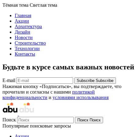
Тёмная тема
Светлая тема
Главная
Акции
Архитектура
Дизайн
Новости
Строительство
Технологии
Контакты
Будьте в курсе самых важных новостей
E-mail
Subscribe
Subscribe
Нажимая кнопку «Подписаться», вы подтверждаете, что
прочитали и согласны с нашими
политикой
конфиденциальности
и
условиями использывания
Поиск
Поиск
Поиск
Популярные поисковые запросы
Акции