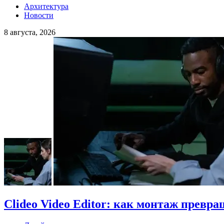
Архитектура
Новости
8 августа, 2026
Clideo Video Editor: как монтаж превра