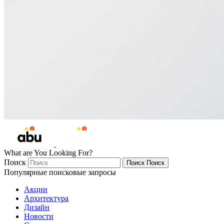
What are You Looking For?
Поиск
Поиск
Поиск
Популярные поисковые запросы
Акции
Архитектура
Дизайн
Новости