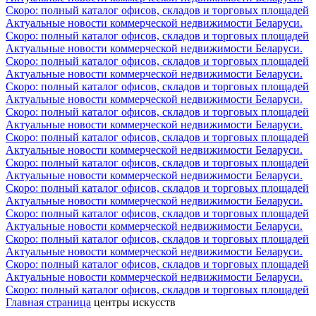
Скоро: полный каталог офисов, складов и торговых площадей
Актуальные новости коммерческой недвижимости Беларуси.
Скоро: полный каталог офисов, складов и торговых площадей
Актуальные новости коммерческой недвижимости Беларуси.
Скоро: полный каталог офисов, складов и торговых площадей
Актуальные новости коммерческой недвижимости Беларуси.
Скоро: полный каталог офисов, складов и торговых площадей
Актуальные новости коммерческой недвижимости Беларуси.
Скоро: полный каталог офисов, складов и торговых площадей
Актуальные новости коммерческой недвижимости Беларуси.
Скоро: полный каталог офисов, складов и торговых площадей
Актуальные новости коммерческой недвижимости Беларуси.
Скоро: полный каталог офисов, складов и торговых площадей
Актуальные новости коммерческой недвижимости Беларуси.
Скоро: полный каталог офисов, складов и торговых площадей
Актуальные новости коммерческой недвижимости Беларуси.
Скоро: полный каталог офисов, складов и торговых площадей
Актуальные новости коммерческой недвижимости Беларуси.
Скоро: полный каталог офисов, складов и торговых площадей
Актуальные новости коммерческой недвижимости Беларуси.
Скоро: полный каталог офисов, складов и торговых площадей
Актуальные новости коммерческой недвижимости Беларуси.
Скоро: полный каталог офисов, складов и торговых площадей
Главная страница
центры искусств