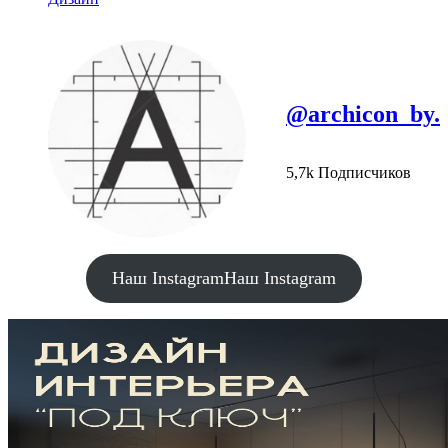
@archicon_by.
5,7k Подписчиков
Наш Instagram
Наш Instagram