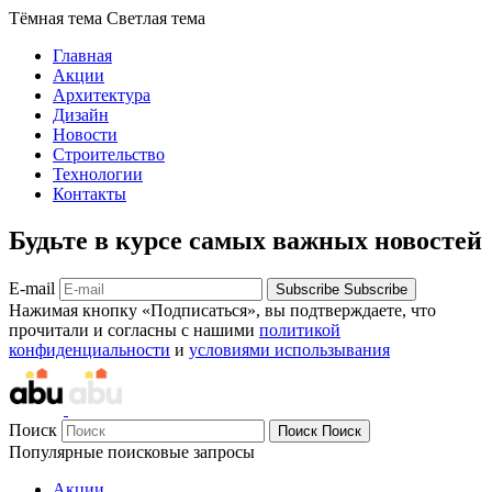
Тёмная тема
Светлая тема
Главная
Акции
Архитектура
Дизайн
Новости
Строительство
Технологии
Контакты
Будьте в курсе самых важных новостей
E-mail
Subscribe
Subscribe
Нажимая кнопку «Подписаться», вы подтверждаете, что
прочитали и согласны с нашими
политикой
конфиденциальности
и
условиями использывания
Поиск
Поиск
Поиск
Популярные поисковые запросы
Акции