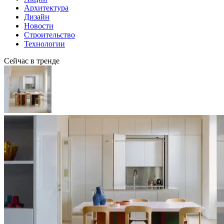
Архитектура
Дизайн
Новости
Строительство
Технологии
Сейчас в тренде