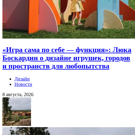
«Игра сама по себе — функция»: Люка
Боскардин о дизайне игрушек, городов
и пространств для любопытства
Дизайн
Новости
8 августа, 2026