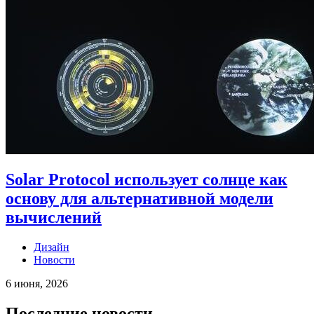
Solar Protocol использует солнце как
основу для альтернативной модели
вычислений
Дизайн
Новости
6 июня, 2026
Последние новости