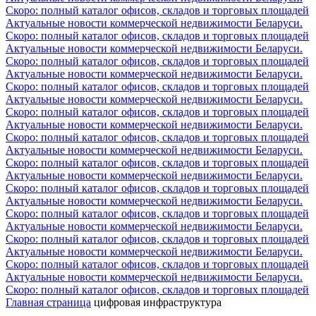
Скоро: полный каталог офисов, складов и торговых площадей
Актуальные новости коммерческой недвижимости Беларуси.
Скоро: полный каталог офисов, складов и торговых площадей
Актуальные новости коммерческой недвижимости Беларуси.
Скоро: полный каталог офисов, складов и торговых площадей
Актуальные новости коммерческой недвижимости Беларуси.
Скоро: полный каталог офисов, складов и торговых площадей
Актуальные новости коммерческой недвижимости Беларуси.
Скоро: полный каталог офисов, складов и торговых площадей
Актуальные новости коммерческой недвижимости Беларуси.
Скоро: полный каталог офисов, складов и торговых площадей
Актуальные новости коммерческой недвижимости Беларуси.
Скоро: полный каталог офисов, складов и торговых площадей
Актуальные новости коммерческой недвижимости Беларуси.
Скоро: полный каталог офисов, складов и торговых площадей
Актуальные новости коммерческой недвижимости Беларуси.
Скоро: полный каталог офисов, складов и торговых площадей
Актуальные новости коммерческой недвижимости Беларуси.
Скоро: полный каталог офисов, складов и торговых площадей
Актуальные новости коммерческой недвижимости Беларуси.
Скоро: полный каталог офисов, складов и торговых площадей
Актуальные новости коммерческой недвижимости Беларуси.
Скоро: полный каталог офисов, складов и торговых площадей
Главная страница
цифровая инфраструктура