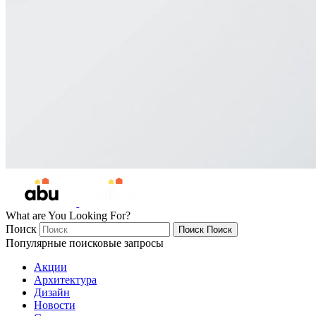
What are You Looking For?
Поиск
Поиск
Поиск
Популярные поисковые запросы
Акции
Архитектура
Дизайн
Новости