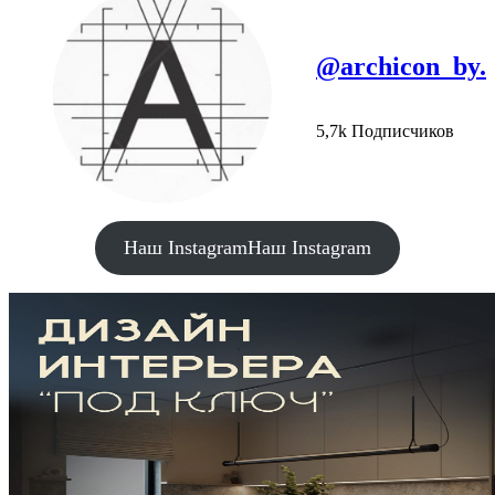
@archicon_by.
5,7k Подписчиков
Наш Instagram
Наш Instagram