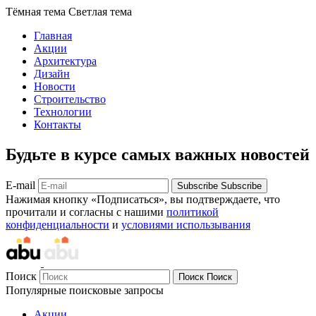
Тёмная тема
Светлая тема
Главная
Акции
Архитектура
Дизайн
Новости
Строительство
Технологии
Контакты
Будьте в курсе самых важных новостей
E-mail
Subscribe
Subscribe
Нажимая кнопку «Подписаться», вы подтверждаете, что
прочитали и согласны с нашими
политикой
конфиденциальности
и
условиями использывания
Поиск
Поиск
Поиск
Популярные поисковые запросы
Акции