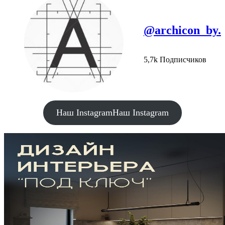
@archicon_by.
5,7k Подписчиков
Наш Instagram
Наш Instagram