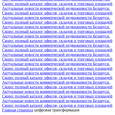
Скоро: полный каталог офисов, складов и торговых площадей
Актуальные новости коммерческой недвижимости Беларуси.
Скоро: полный каталог офисов, складов и торговых площадей
Актуальные новости коммерческой недвижимости Беларуси.
Скоро: полный каталог офисов, складов и торговых площадей
Актуальные новости коммерческой недвижимости Беларуси.
Скоро: полный каталог офисов, складов и торговых площадей
Актуальные новости коммерческой недвижимости Беларуси.
Скоро: полный каталог офисов, складов и торговых площадей
Актуальные новости коммерческой недвижимости Беларуси.
Скоро: полный каталог офисов, складов и торговых площадей
Актуальные новости коммерческой недвижимости Беларуси.
Скоро: полный каталог офисов, складов и торговых площадей
Актуальные новости коммерческой недвижимости Беларуси.
Скоро: полный каталог офисов, складов и торговых площадей
Актуальные новости коммерческой недвижимости Беларуси.
Скоро: полный каталог офисов, складов и торговых площадей
Актуальные новости коммерческой недвижимости Беларуси.
Скоро: полный каталог офисов, складов и торговых площадей
Актуальные новости коммерческой недвижимости Беларуси.
Скоро: полный каталог офисов, складов и торговых площадей
Актуальные новости коммерческой недвижимости Беларуси.
Скоро: полный каталог офисов, складов и торговых площадей
Главная страница
цифровая трансформация