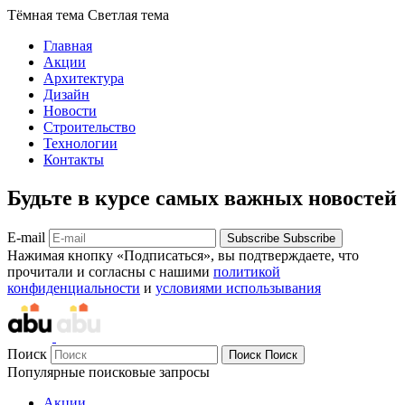
Тёмная тема
Светлая тема
Главная
Акции
Архитектура
Дизайн
Новости
Строительство
Технологии
Контакты
Будьте в курсе самых важных новостей
E-mail
Subscribe
Subscribe
Нажимая кнопку «Подписаться», вы подтверждаете, что
прочитали и согласны с нашими
политикой
конфиденциальности
и
условиями использывания
Поиск
Поиск
Поиск
Популярные поисковые запросы
Акции