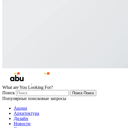
What are You Looking For?
Поиск
Поиск
Поиск
Популярные поисковые запросы
Акции
Архитектура
Дизайн
Новости