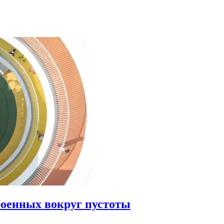
роенных вокруг пустоты