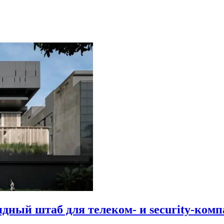
идный штаб для телеком- и security-комп