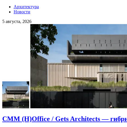
Архитектура
Новости
5 августа, 2026
CMM (H)Office / Gets Architects — гибр