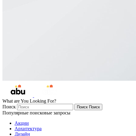
What are You Looking For?
Поиск
Поиск
Поиск
Популярные поисковые запросы
Акции
Архитектура
Дизайн