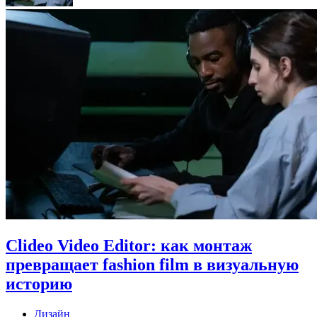
Clideo Video Editor: как монтаж
превращает fashion film в визуальную
историю
Дизайн