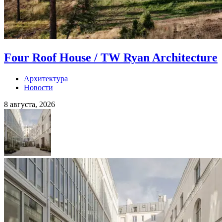
Four Roof House / TW Ryan Architecture
Архитектура
Новости
8 августа, 2026