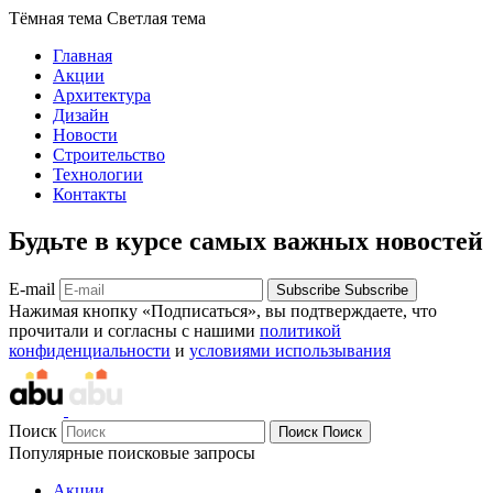
Тёмная тема
Светлая тема
Главная
Акции
Архитектура
Дизайн
Новости
Строительство
Технологии
Контакты
Будьте в курсе самых важных новостей
E-mail
Subscribe
Subscribe
Нажимая кнопку «Подписаться», вы подтверждаете, что
прочитали и согласны с нашими
политикой
конфиденциальности
и
условиями использывания
Поиск
Поиск
Поиск
Популярные поисковые запросы
Акции