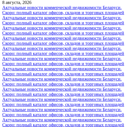
8 августа, 2026
Актуальные новости коммерческой недвижимости Беларуси.
Скоро: полный каталог офисов, складов и торговых площадей
Актуальные новости коммерческой недвижимости Беларуси.
Скоро: полный каталог офисов, складов и торговых площадей
Актуальные новости коммерческой недвижимости Беларуси.
Скоро: полный каталог офисов, складов и торговых площадей
Актуальные новости коммерческой недвижимости Беларуси.
Скоро: полный каталог офисов, складов и торговых площадей
Актуальные новости коммерческой недвижимости Беларуси.
Скоро: полный каталог офисов, складов и торговых площадей
Актуальные новости коммерческой недвижимости Беларуси.
Скоро: полный каталог офисов, складов и торговых площадей
Актуальные новости коммерческой недвижимости Беларуси.
Скоро: полный каталог офисов, складов и торговых площадей
Актуальные новости коммерческой недвижимости Беларуси.
Скоро: полный каталог офисов, складов и торговых площадей
Актуальные новости коммерческой недвижимости Беларуси.
Скоро: полный каталог офисов, складов и торговых площадей
Актуальные новости коммерческой недвижимости Беларуси.
Скоро: полный каталог офисов, складов и торговых площадей
Актуальные новости коммерческой недвижимости Беларуси.
Скоро: полный каталог офисов, складов и торговых площадей
Актуальные новости коммерческой недвижимости Беларуси.
Скоро: полный каталог офисов, складов и торговых площадей