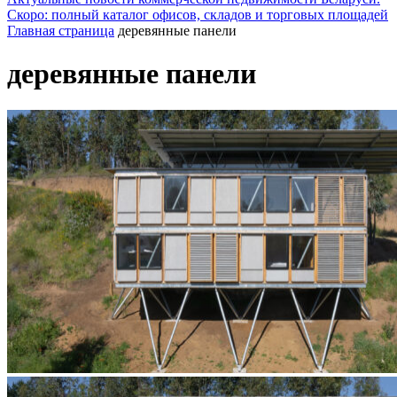
Скоро: полный каталог офисов, складов и торговых площадей
Главная страница
деревянные панели
деревянные панели