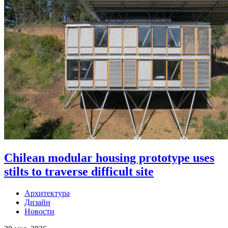
Chilean modular housing prototype uses
stilts to traverse difficult site
Архитектура
Дизайн
Новости