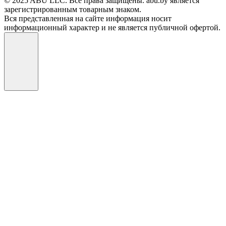
© 2025 ABU LLC. Все права защищены. abu.by является
зарегистрированным товарным знаком.
Вся представленная на сайте информация носит
информационный характер и не является публичной офертой.