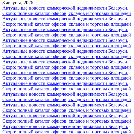
8 августа, 2026
Актуальные новости коммерческой недвижимости Беларуси.
Скоро: полный каталог офисов, складов и торговых площадей
Актуальные новости коммерческой недвижимости Беларуси.
Скоро: полный каталог офисов, складов и торговых площадей
Актуальные новости коммерческой недвижимости Беларуси.
Скоро: полный каталог офисов, складов и торговых площадей
Актуальные новости коммерческой недвижимости Беларуси.
Скоро: полный каталог офисов, складов и торговых площадей
Актуальные новости коммерческой недвижимости Беларуси.
Скоро: полный каталог офисов, складов и торговых площадей
Актуальные новости коммерческой недвижимости Беларуси.
Скоро: полный каталог офисов, складов и торговых площадей
Актуальные новости коммерческой недвижимости Беларуси.
Скоро: полный каталог офисов, складов и торговых площадей
Актуальные новости коммерческой недвижимости Беларуси.
Скоро: полный каталог офисов, складов и торговых площадей
Актуальные новости коммерческой недвижимости Беларуси.
Скоро: полный каталог офисов, складов и торговых площадей
Актуальные новости коммерческой недвижимости Беларуси.
Скоро: полный каталог офисов, складов и торговых площадей
Актуальные новости коммерческой недвижимости Беларуси.
Скоро: полный каталог офисов, складов и торговых площадей
Актуальные новости коммерческой недвижимости Беларуси.
Скоро: полный каталог офисов, складов и торговых площадей