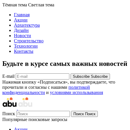
Тёмная тема
Светлая тема
Главная
Акции
Архитектура
Дизайн
Новости
Строительство
Технологии
Контакты
Будьте в курсе самых важных новостей
E-mail
Subscribe
Subscribe
Нажимая кнопку «Подписаться», вы подтверждаете, что
прочитали и согласны с нашими
политикой
конфиденциальности
и
условиями использывания
Поиск
Поиск
Поиск
Популярные поисковые запросы
Акции