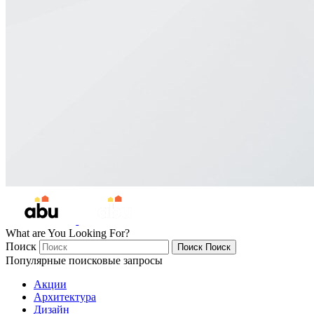
What are You Looking For?
Поиск
Поиск
Поиск
Популярные поисковые запросы
Акции
Архитектура
Дизайн