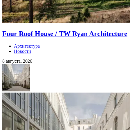
Four Roof House / TW Ryan Architecture
Архитектура
Новости
8 августа, 2026