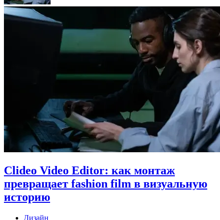
Clideo Video Editor: как монтаж
превращает fashion film в визуальную
историю
Дизайн