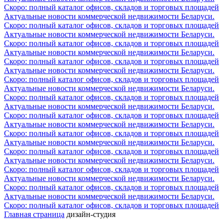
Скоро: полный каталог офисов, складов и торговых площадей
Актуальные новости коммерческой недвижимости Беларуси.
Скоро: полный каталог офисов, складов и торговых площадей
Актуальные новости коммерческой недвижимости Беларуси.
Скоро: полный каталог офисов, складов и торговых площадей
Актуальные новости коммерческой недвижимости Беларуси.
Скоро: полный каталог офисов, складов и торговых площадей
Актуальные новости коммерческой недвижимости Беларуси.
Скоро: полный каталог офисов, складов и торговых площадей
Актуальные новости коммерческой недвижимости Беларуси.
Скоро: полный каталог офисов, складов и торговых площадей
Актуальные новости коммерческой недвижимости Беларуси.
Скоро: полный каталог офисов, складов и торговых площадей
Актуальные новости коммерческой недвижимости Беларуси.
Скоро: полный каталог офисов, складов и торговых площадей
Актуальные новости коммерческой недвижимости Беларуси.
Скоро: полный каталог офисов, складов и торговых площадей
Актуальные новости коммерческой недвижимости Беларуси.
Скоро: полный каталог офисов, складов и торговых площадей
Актуальные новости коммерческой недвижимости Беларуси.
Скоро: полный каталог офисов, складов и торговых площадей
Актуальные новости коммерческой недвижимости Беларуси.
Скоро: полный каталог офисов, складов и торговых площадей
Главная страница
дизайн-студия