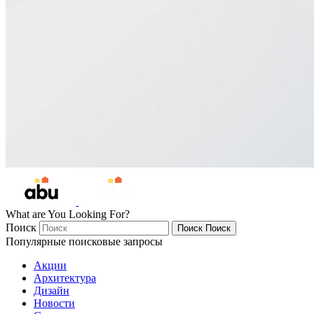
What are You Looking For?
Поиск
Поиск
Поиск
Популярные поисковые запросы
Акции
Архитектура
Дизайн
Новости