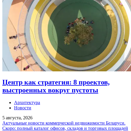
Центр как стратегия: 8 проектов,
выстроенных вокруг пустоты
Архитектура
Новости
5 августа, 2026
Актуальные новости коммерческой недвижимости Беларуси.
Скоро: полный каталог офисов, складов и торговых площадей