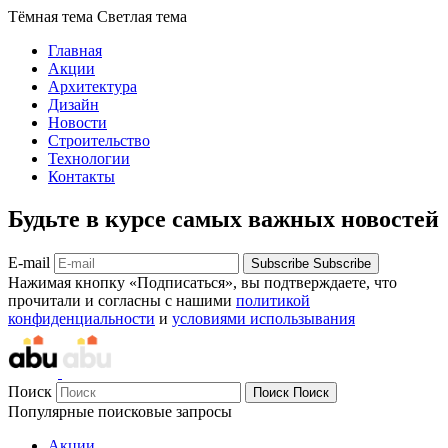
Тёмная тема
Светлая тема
Главная
Акции
Архитектура
Дизайн
Новости
Строительство
Технологии
Контакты
Будьте в курсе самых важных новостей
E-mail
Subscribe
Subscribe
Нажимая кнопку «Подписаться», вы подтверждаете, что
прочитали и согласны с нашими
политикой
конфиденциальности
и
условиями использывания
Поиск
Поиск
Поиск
Популярные поисковые запросы
Акции