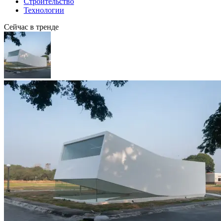
Строительство
Технологии
Сейчас в тренде