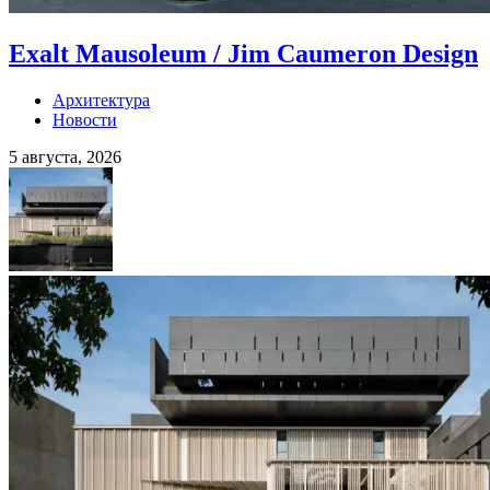
Exalt Mausoleum / Jim Caumeron Design
Архитектура
Новости
5 августа, 2026