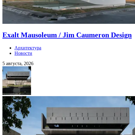
Exalt Mausoleum / Jim Caumeron Design
Архитектура
Новости
5 августа, 2026