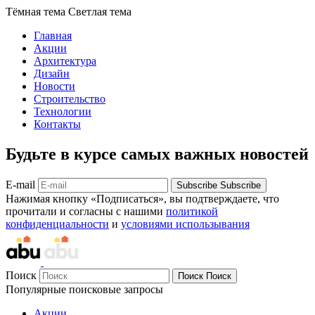
Тёмная тема
Светлая тема
Главная
Акции
Архитектура
Дизайн
Новости
Строительство
Технологии
Контакты
Будьте в курсе самых важных новостей
E-mail
Subscribe
Subscribe
Нажимая кнопку «Подписаться», вы подтверждаете, что
прочитали и согласны с нашими
политикой
конфиденциальности
и
условиями использывания
Поиск
Поиск
Поиск
Популярные поисковые запросы
Акции