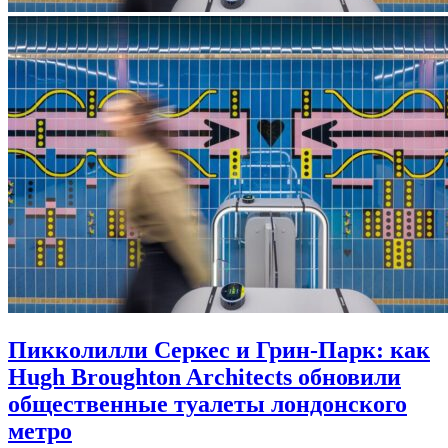
Пикколилли Серкес и Грин-Парк: как
Hugh Broughton Architects обновили
общественные туалеты лондонского
метро