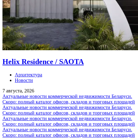
Helix Residence / SAOTA
Архитектура
Новости
7 августа, 2026
Актуальные новости коммерческой недвижимости Беларуси.
Скоро: полный каталог офисов, складов и торговых площадей
Актуальные новости коммерческой недвижимости Беларуси.
Скоро: полный каталог офисов, складов и торговых площадей
Актуальные новости коммерческой недвижимости Беларуси.
Скоро: полный каталог офисов, складов и торговых площадей
Актуальные новости коммерческой недвижимости Беларуси.
Скоро: полный каталог офисов, складов и торговых площадей