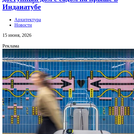
Индаиату́бе
Архитектура
Новости
15 июня, 2026
Реклама