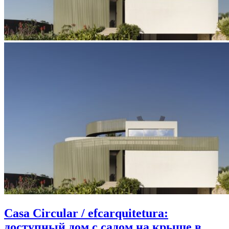
Casa Circular / efcarquitetura:
доступный дом с садом на крыше в