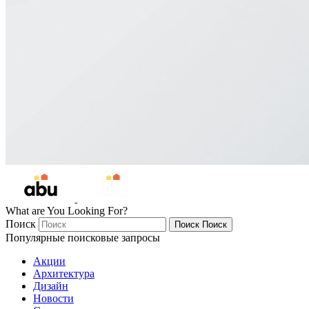
What are You Looking For?
Поиск
Поиск
Поиск
Популярные поисковые запросы
Акции
Архитектура
Дизайн
Новости