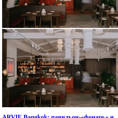
ARVIE Bangkok: павильон-«фонарь» и