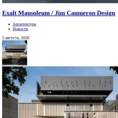
Exalt Mausoleum / Jim Caumeron Design
Архитектура
Новости
5 августа, 2026