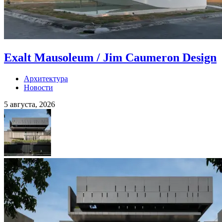
Exalt Mausoleum / Jim Caumeron Design
Архитектура
Новости
5 августа, 2026