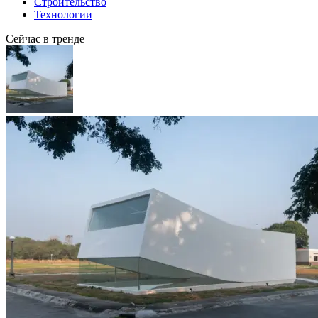
Строительство
Технологии
Сейчас в тренде