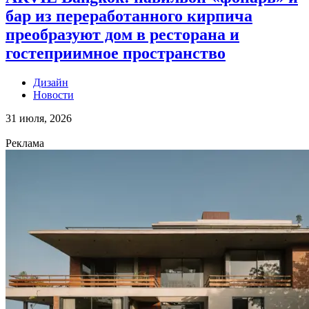
бар из переработанного кирпича
преобразуют дом в ресторана и
гостеприимное пространство
Дизайн
Новости
31 июля, 2026
Реклама