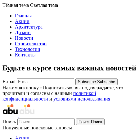
Тёмная тема
Светлая тема
Главная
Акции
Архитектура
Дизайн
Новости
Строительство
Технологии
Контакты
Будьте в курсе самых важных новостей
E-mail
Subscribe
Subscribe
Нажимая кнопку «Подписаться», вы подтверждаете, что
прочитали и согласны с нашими
политикой
конфиденциальности
и
условиями использывания
Поиск
Поиск
Поиск
Популярные поисковые запросы
Акции