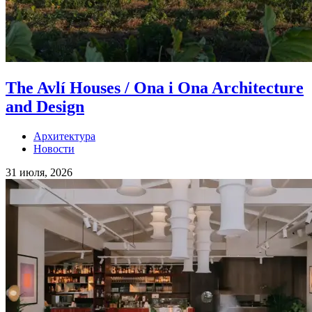
The Avlí Houses / Ona i Ona Architecture
and Design
Архитектура
Новости
31 июля, 2026