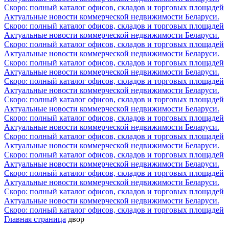
Скоро: полный каталог офисов, складов и торговых площадей
Актуальные новости коммерческой недвижимости Беларуси.
Скоро: полный каталог офисов, складов и торговых площадей
Актуальные новости коммерческой недвижимости Беларуси.
Скоро: полный каталог офисов, складов и торговых площадей
Актуальные новости коммерческой недвижимости Беларуси.
Скоро: полный каталог офисов, складов и торговых площадей
Актуальные новости коммерческой недвижимости Беларуси.
Скоро: полный каталог офисов, складов и торговых площадей
Актуальные новости коммерческой недвижимости Беларуси.
Скоро: полный каталог офисов, складов и торговых площадей
Актуальные новости коммерческой недвижимости Беларуси.
Скоро: полный каталог офисов, складов и торговых площадей
Актуальные новости коммерческой недвижимости Беларуси.
Скоро: полный каталог офисов, складов и торговых площадей
Актуальные новости коммерческой недвижимости Беларуси.
Скоро: полный каталог офисов, складов и торговых площадей
Актуальные новости коммерческой недвижимости Беларуси.
Скоро: полный каталог офисов, складов и торговых площадей
Актуальные новости коммерческой недвижимости Беларуси.
Скоро: полный каталог офисов, складов и торговых площадей
Актуальные новости коммерческой недвижимости Беларуси.
Скоро: полный каталог офисов, складов и торговых площадей
Главная страница
двор