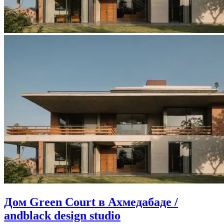
Дом Green Court в Ахмедабаде /
andblack design studio