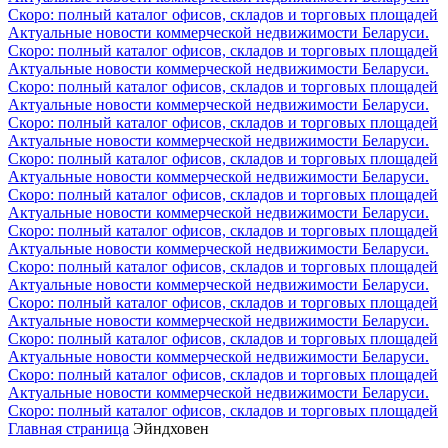
Скоро: полный каталог офисов, складов и торговых площадей
Актуальные новости коммерческой недвижимости Беларуси.
Скоро: полный каталог офисов, складов и торговых площадей
Актуальные новости коммерческой недвижимости Беларуси.
Скоро: полный каталог офисов, складов и торговых площадей
Актуальные новости коммерческой недвижимости Беларуси.
Скоро: полный каталог офисов, складов и торговых площадей
Актуальные новости коммерческой недвижимости Беларуси.
Скоро: полный каталог офисов, складов и торговых площадей
Актуальные новости коммерческой недвижимости Беларуси.
Скоро: полный каталог офисов, складов и торговых площадей
Актуальные новости коммерческой недвижимости Беларуси.
Скоро: полный каталог офисов, складов и торговых площадей
Актуальные новости коммерческой недвижимости Беларуси.
Скоро: полный каталог офисов, складов и торговых площадей
Актуальные новости коммерческой недвижимости Беларуси.
Скоро: полный каталог офисов, складов и торговых площадей
Актуальные новости коммерческой недвижимости Беларуси.
Скоро: полный каталог офисов, складов и торговых площадей
Актуальные новости коммерческой недвижимости Беларуси.
Скоро: полный каталог офисов, складов и торговых площадей
Актуальные новости коммерческой недвижимости Беларуси.
Скоро: полный каталог офисов, складов и торговых площадей
Главная страница
Эйндховен