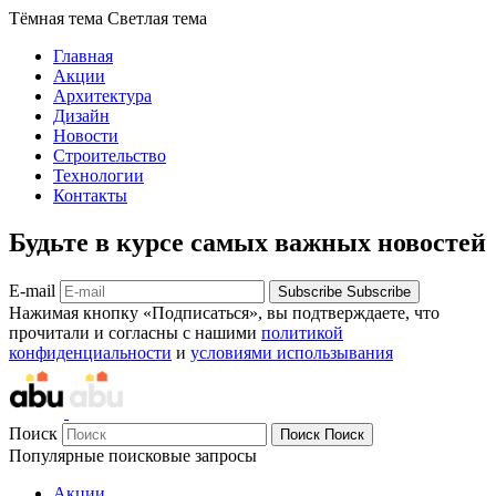
Тёмная тема
Светлая тема
Главная
Акции
Архитектура
Дизайн
Новости
Строительство
Технологии
Контакты
Будьте в курсе самых важных новостей
E-mail
Subscribe
Subscribe
Нажимая кнопку «Подписаться», вы подтверждаете, что
прочитали и согласны с нашими
политикой
конфиденциальности
и
условиями использывания
Поиск
Поиск
Поиск
Популярные поисковые запросы
Акции