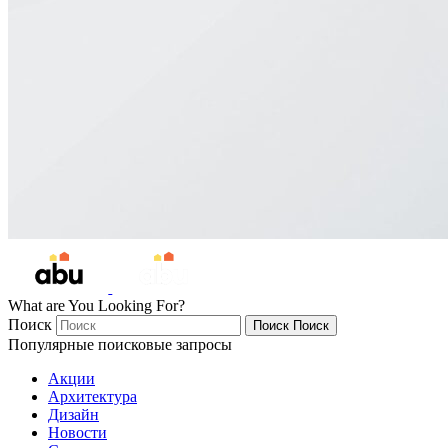
What are You Looking For?
Поиск
Поиск
Поиск
Популярные поисковые запросы
Акции
Архитектура
Дизайн
Новости