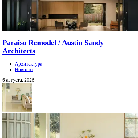
Paraiso Remodel / Austin Sandy
Architects
Архитектура
Новости
6 августа, 2026