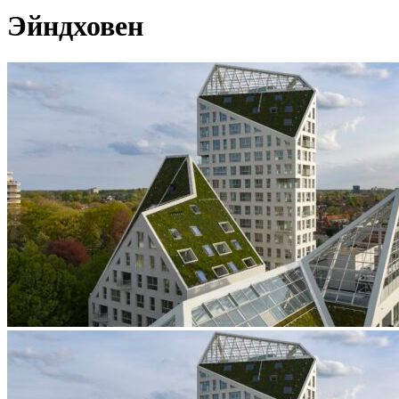
Эйндховен