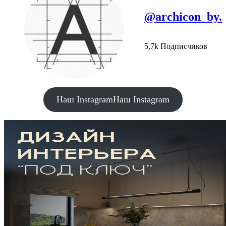
@archicon_by.
5,7k Подписчиков
Наш Instagram
Наш Instagram