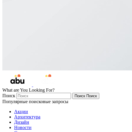
What are You Looking For?
Поиск
Поиск
Поиск
Популярные поисковые запросы
Акции
Архитектура
Дизайн
Новости