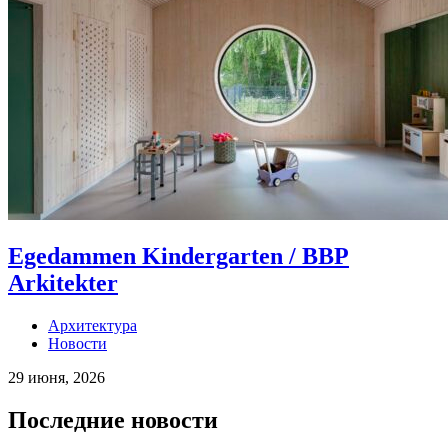
Egedammen Kindergarten / BBP
Arkitekter
Архитектура
Новости
29 июня, 2026
Последние новости