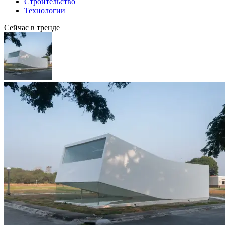
Строительство
Технологии
Сейчас в тренде