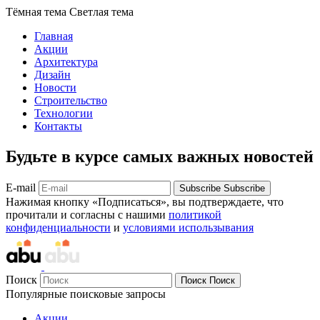
Тёмная тема
Светлая тема
Главная
Акции
Архитектура
Дизайн
Новости
Строительство
Технологии
Контакты
Будьте в курсе самых важных новостей
E-mail
Subscribe
Subscribe
Нажимая кнопку «Подписаться», вы подтверждаете, что
прочитали и согласны с нашими
политикой
конфиденциальности
и
условиями использывания
Поиск
Поиск
Поиск
Популярные поисковые запросы
Акции