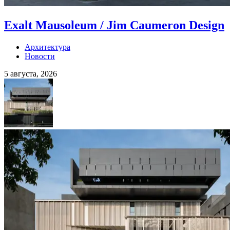
Exalt Mausoleum / Jim Caumeron Design
Архитектура
Новости
5 августа, 2026