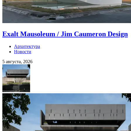
Exalt Mausoleum / Jim Caumeron Design
Архитектура
Новости
5 августа, 2026