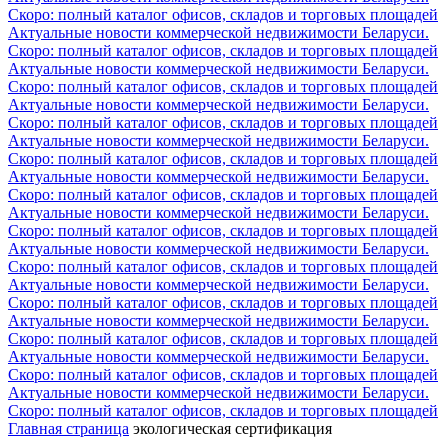
Скоро: полный каталог офисов, складов и торговых площадей
Актуальные новости коммерческой недвижимости Беларуси.
Скоро: полный каталог офисов, складов и торговых площадей
Актуальные новости коммерческой недвижимости Беларуси.
Скоро: полный каталог офисов, складов и торговых площадей
Актуальные новости коммерческой недвижимости Беларуси.
Скоро: полный каталог офисов, складов и торговых площадей
Актуальные новости коммерческой недвижимости Беларуси.
Скоро: полный каталог офисов, складов и торговых площадей
Актуальные новости коммерческой недвижимости Беларуси.
Скоро: полный каталог офисов, складов и торговых площадей
Актуальные новости коммерческой недвижимости Беларуси.
Скоро: полный каталог офисов, складов и торговых площадей
Актуальные новости коммерческой недвижимости Беларуси.
Скоро: полный каталог офисов, складов и торговых площадей
Актуальные новости коммерческой недвижимости Беларуси.
Скоро: полный каталог офисов, складов и торговых площадей
Актуальные новости коммерческой недвижимости Беларуси.
Скоро: полный каталог офисов, складов и торговых площадей
Актуальные новости коммерческой недвижимости Беларуси.
Скоро: полный каталог офисов, складов и торговых площадей
Актуальные новости коммерческой недвижимости Беларуси.
Скоро: полный каталог офисов, складов и торговых площадей
Главная страница
экологическая сертификация