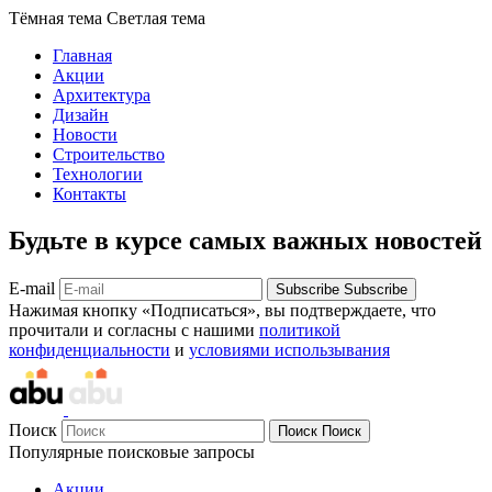
Тёмная тема
Светлая тема
Главная
Акции
Архитектура
Дизайн
Новости
Строительство
Технологии
Контакты
Будьте в курсе самых важных новостей
E-mail
Subscribe
Subscribe
Нажимая кнопку «Подписаться», вы подтверждаете, что
прочитали и согласны с нашими
политикой
конфиденциальности
и
условиями использывания
Поиск
Поиск
Поиск
Популярные поисковые запросы
Акции