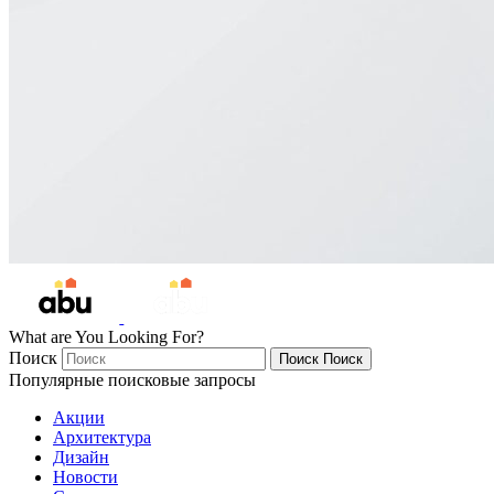
What are You Looking For?
Поиск
Поиск
Поиск
Популярные поисковые запросы
Акции
Архитектура
Дизайн
Новости