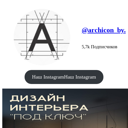
@archicon_by.
5,7k Подписчиков
Наш Instagram
Наш Instagram