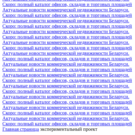
Скоро: полный каталог офисов, складов и торговых площадей
Актуальные новости коммерческой недвижимости Беларуси.
Скоро: полный каталог офисов, складов и торговых площадей
Актуальные новости коммерческой недвижимости Беларуси.
Скоро: полный каталог офисов, складов и торговых площадей
Актуальные новости коммерческой недвижимости Беларуси.
Скоро: полный каталог офисов, складов и торговых площадей
Актуальные новости коммерческой недвижимости Беларуси.
Скоро: полный каталог офисов, складов и торговых площадей
Актуальные новости коммерческой недвижимости Беларуси.
Скоро: полный каталог офисов, складов и торговых площадей
Актуальные новости коммерческой недвижимости Беларуси.
Скоро: полный каталог офисов, складов и торговых площадей
Актуальные новости коммерческой недвижимости Беларуси.
Скоро: полный каталог офисов, складов и торговых площадей
Актуальные новости коммерческой недвижимости Беларуси.
Скоро: полный каталог офисов, складов и торговых площадей
Актуальные новости коммерческой недвижимости Беларуси.
Скоро: полный каталог офисов, складов и торговых площадей
Актуальные новости коммерческой недвижимости Беларуси.
Скоро: полный каталог офисов, складов и торговых площадей
Актуальные новости коммерческой недвижимости Беларуси.
Скоро: полный каталог офисов, складов и торговых площадей
Главная страница
экспериментальный проект