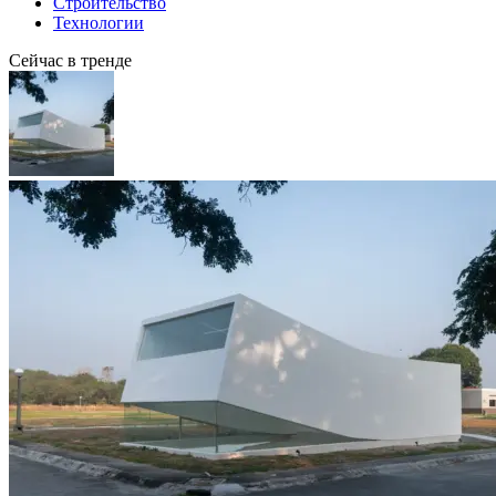
Строительство
Технологии
Сейчас в тренде