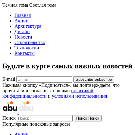
Тёмная тема
Светлая тема
Главная
Акции
Архитектура
Дизайн
Новости
Строительство
Технологии
Контакты
Будьте в курсе самых важных новостей
E-mail
Subscribe
Subscribe
Нажимая кнопку «Подписаться», вы подтверждаете, что
прочитали и согласны с нашими
политикой
конфиденциальности
и
условиями использывания
Поиск
Поиск
Поиск
Популярные поисковые запросы
Акции