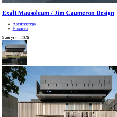
Exalt Mausoleum / Jim Caumeron Design
Архитектура
Новости
5 августа, 2026