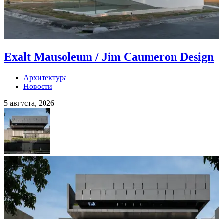
Exalt Mausoleum / Jim Caumeron Design
Архитектура
Новости
5 августа, 2026