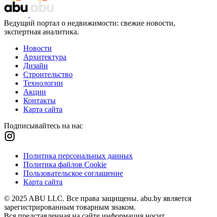
Ведущий портал о недвижимости: свежие новости,
экспертная аналитика.
Новости
Архитектура
Дизайн
Строительство
Технологии
Акции
Контакты
Карта сайта
Подписывайтесь на нас
Политика персональных данных
Политика файлов Cookie
Пользовательское соглашение
Карта сайта
© 2025 ABU LLC. Все права защищены. abu.by является
зарегистрированным товарным знаком.
Вся представленная на сайте информация носит