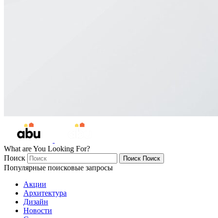
What are You Looking For?
Поиск
Поиск
Поиск
Популярные поисковые запросы
Акции
Архитектура
Дизайн
Новости