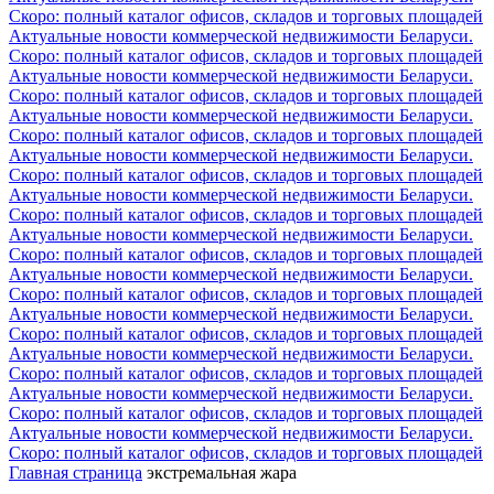
Скоро: полный каталог офисов, складов и торговых площадей
Актуальные новости коммерческой недвижимости Беларуси.
Скоро: полный каталог офисов, складов и торговых площадей
Актуальные новости коммерческой недвижимости Беларуси.
Скоро: полный каталог офисов, складов и торговых площадей
Актуальные новости коммерческой недвижимости Беларуси.
Скоро: полный каталог офисов, складов и торговых площадей
Актуальные новости коммерческой недвижимости Беларуси.
Скоро: полный каталог офисов, складов и торговых площадей
Актуальные новости коммерческой недвижимости Беларуси.
Скоро: полный каталог офисов, складов и торговых площадей
Актуальные новости коммерческой недвижимости Беларуси.
Скоро: полный каталог офисов, складов и торговых площадей
Актуальные новости коммерческой недвижимости Беларуси.
Скоро: полный каталог офисов, складов и торговых площадей
Актуальные новости коммерческой недвижимости Беларуси.
Скоро: полный каталог офисов, складов и торговых площадей
Актуальные новости коммерческой недвижимости Беларуси.
Скоро: полный каталог офисов, складов и торговых площадей
Актуальные новости коммерческой недвижимости Беларуси.
Скоро: полный каталог офисов, складов и торговых площадей
Актуальные новости коммерческой недвижимости Беларуси.
Скоро: полный каталог офисов, складов и торговых площадей
Главная страница
экстремальная жара