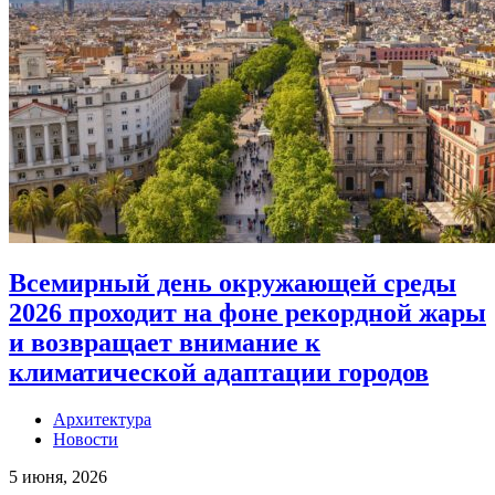
Всемирный день окружающей среды
2026 проходит на фоне рекордной жары
и возвращает внимание к
климатической адаптации городов
Архитектура
Новости
5 июня, 2026