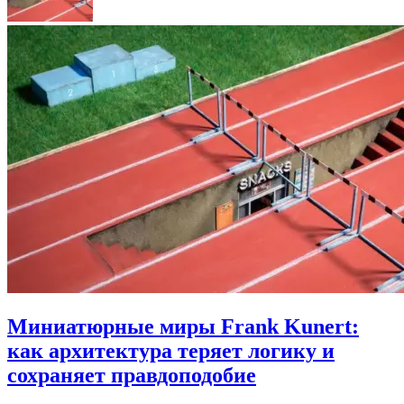
Миниатюрные миры Frank Kunert:
как архитектура теряет логику и
сохраняет правдоподобие