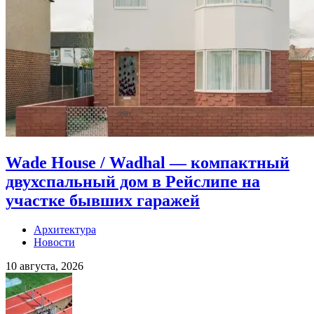
Wade House / Wadhal — компактный
двухспальный дом в Рейслипе на
участке бывших гаражей
Архитектура
Новости
10 августа, 2026