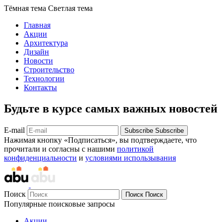
Тёмная тема
Светлая тема
Главная
Акции
Архитектура
Дизайн
Новости
Строительство
Технологии
Контакты
Будьте в курсе самых важных новостей
E-mail
Subscribe
Subscribe
Нажимая кнопку «Подписаться», вы подтверждаете, что
прочитали и согласны с нашими
политикой
конфиденциальности
и
условиями использывания
Поиск
Поиск
Поиск
Популярные поисковые запросы
Акции