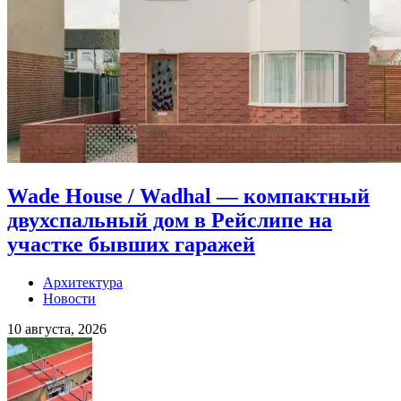
Wade House / Wadhal — компактный
двухспальный дом в Рейслипе на
участке бывших гаражей
Архитектура
Новости
10 августа, 2026