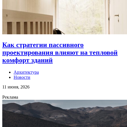
Как стратегии пассивного
проектирования влияют на тепловой
комфорт зданий
Архитектура
Новости
11 июня, 2026
Реклама