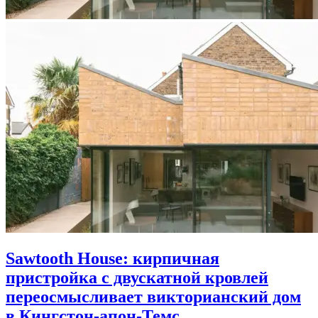
Sawtooth House: кирпичная
пристройка с двускатной кровлей
переосмысливает викторианский дом
в Кингстон-апон-Темс