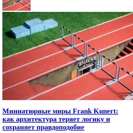
Миниатюрные миры Frank Kunert:
как архитектура теряет логику и
сохраняет правдоподобие