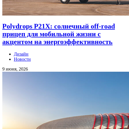
Polydrops P21X: солнечный off-road
прицеп для мобильной жизни с
акцентом на энергоэффективность
Дизайн
Новости
9 июня, 2026