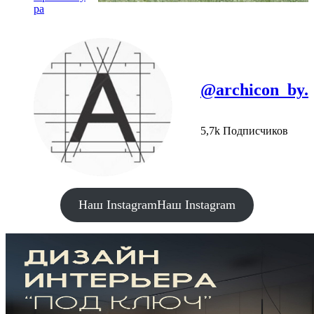
ра
@archicon_by.
5,7k Подписчиков
Наш Instagram
Наш Instagram