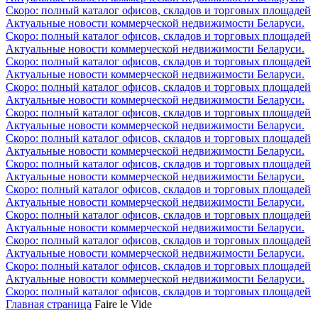
Скоро: полный каталог офисов, складов и торговых площадей
Актуальные новости коммерческой недвижимости Беларуси.
Скоро: полный каталог офисов, складов и торговых площадей
Актуальные новости коммерческой недвижимости Беларуси.
Скоро: полный каталог офисов, складов и торговых площадей
Актуальные новости коммерческой недвижимости Беларуси.
Скоро: полный каталог офисов, складов и торговых площадей
Актуальные новости коммерческой недвижимости Беларуси.
Скоро: полный каталог офисов, складов и торговых площадей
Актуальные новости коммерческой недвижимости Беларуси.
Скоро: полный каталог офисов, складов и торговых площадей
Актуальные новости коммерческой недвижимости Беларуси.
Скоро: полный каталог офисов, складов и торговых площадей
Актуальные новости коммерческой недвижимости Беларуси.
Скоро: полный каталог офисов, складов и торговых площадей
Актуальные новости коммерческой недвижимости Беларуси.
Скоро: полный каталог офисов, складов и торговых площадей
Актуальные новости коммерческой недвижимости Беларуси.
Скоро: полный каталог офисов, складов и торговых площадей
Актуальные новости коммерческой недвижимости Беларуси.
Скоро: полный каталог офисов, складов и торговых площадей
Актуальные новости коммерческой недвижимости Беларуси.
Скоро: полный каталог офисов, складов и торговых площадей
Главная страница
Faire le Vide