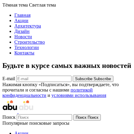
Тёмная тема
Светлая тема
Главная
Акции
Архитектура
Дизайн
Новости
Строительство
Технологии
Контакты
Будьте в курсе самых важных новостей
E-mail
Subscribe
Subscribe
Нажимая кнопку «Подписаться», вы подтверждаете, что
прочитали и согласны с нашими
политикой
конфиденциальности
и
условиями использывания
Поиск
Поиск
Поиск
Популярные поисковые запросы
Акции