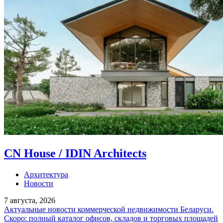
CN House / IDIN Architects
Архитектура
Новости
7 августа, 2026
Актуальные новости коммерческой недвижимости Беларуси.
Скоро: полный каталог офисов, складов и торговых площадей