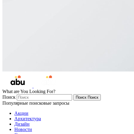
What are You Looking For?
Поиск
Поиск
Поиск
Популярные поисковые запросы
Акции
Архитектура
Дизайн
Новости