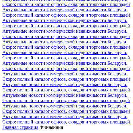
Скоро: полный каталог офисов, складов и торговых площадей
Актуальные новости коммерческой недвижимости Беларуси.
Скоро: полный каталог офисов, складов и торговых площадей
Актуальные новости коммерческой недвижимости Беларуси.
Скоро: полный каталог офисов, складов и торговых площадей
Актуальные новости коммерческой недвижимости Беларуси.
Скоро: полный каталог офисов, складов и торговых площадей
Актуальные новости коммерческой недвижимости Беларуси.
Скоро: полный каталог офисов, складов и торговых площадей
Актуальные новости коммерческой недвижимости Беларуси.
Скоро: полный каталог офисов, складов и торговых площадей
Актуальные новости коммерческой недвижимости Беларуси.
Скоро: полный каталог офисов, складов и торговых площадей
Актуальные новости коммерческой недвижимости Беларуси.
Скоро: полный каталог офисов, складов и торговых площадей
Актуальные новости коммерческой недвижимости Беларуси.
Скоро: полный каталог офисов, складов и торговых площадей
Актуальные новости коммерческой недвижимости Беларуси.
Скоро: полный каталог офисов, складов и торговых площадей
Актуальные новости коммерческой недвижимости Беларуси.
Скоро: полный каталог офисов, складов и торговых площадей
Актуальные новости коммерческой недвижимости Беларуси.
Скоро: полный каталог офисов, складов и торговых площадей
Главная страница
Финляндия