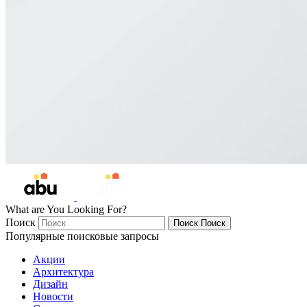
What are You Looking For?
Поиск
Поиск
Поиск
Популярные поисковые запросы
Акции
Архитектура
Дизайн
Новости