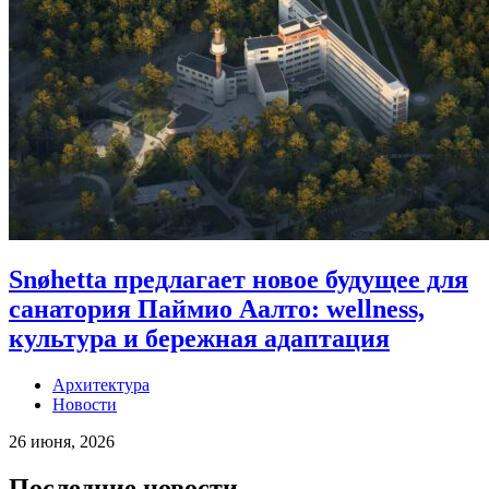
Snøhetta предлагает новое будущее для
санатория Паймио Аалто: wellness,
культура и бережная адаптация
Архитектура
Новости
26 июня, 2026
Последние новости