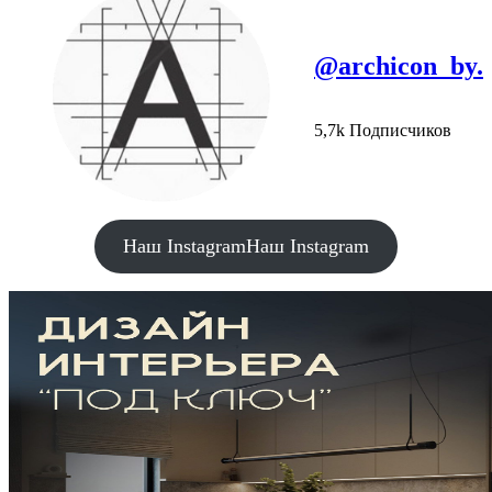
@archicon_by.
5,7k Подписчиков
Наш Instagram
Наш Instagram