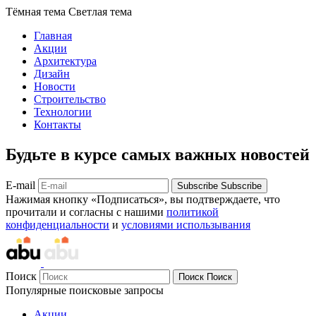
Тёмная тема
Светлая тема
Главная
Акции
Архитектура
Дизайн
Новости
Строительство
Технологии
Контакты
Будьте в курсе самых важных новостей
E-mail
Subscribe
Subscribe
Нажимая кнопку «Подписаться», вы подтверждаете, что
прочитали и согласны с нашими
политикой
конфиденциальности
и
условиями использывания
Поиск
Поиск
Поиск
Популярные поисковые запросы
Акции