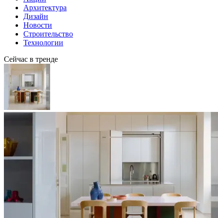
Архитектура
Дизайн
Новости
Строительство
Технологии
Сейчас в тренде