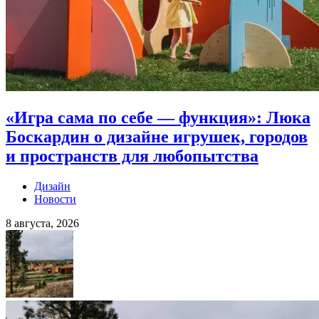
«Игра сама по себе — функция»: Люка
Боскардин о дизайне игрушек, городов
и пространств для любопытства
Дизайн
Новости
8 августа, 2026