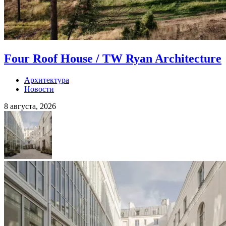
Four Roof House / TW Ryan Architecture
Архитектура
Новости
8 августа, 2026