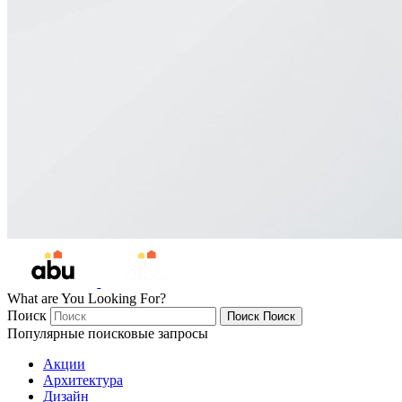
What are You Looking For?
Поиск
Поиск
Поиск
Популярные поисковые запросы
Акции
Архитектура
Дизайн