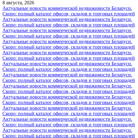
8 августа, 2026
Актуальные новости коммерческой недвижимости Беларуси.
Скоро: полный каталог офисов, складов и торговых площадей
Актуальные новости коммерческой недвижимости Беларуси.
Скоро: полный каталог офисов, складов и торговых площадей
Актуальные новости коммерческой недвижимости Беларуси.
Скоро: полный каталог офисов, складов и торговых площадей
Актуальные новости коммерческой недвижимости Беларуси.
Скоро: полный каталог офисов, складов и торговых площадей
Актуальные новости коммерческой недвижимости Беларуси.
Скоро: полный каталог офисов, складов и торговых площадей
Актуальные новости коммерческой недвижимости Беларуси.
Скоро: полный каталог офисов, складов и торговых площадей
Актуальные новости коммерческой недвижимости Беларуси.
Скоро: полный каталог офисов, складов и торговых площадей
Актуальные новости коммерческой недвижимости Беларуси.
Скоро: полный каталог офисов, складов и торговых площадей
Актуальные новости коммерческой недвижимости Беларуси.
Скоро: полный каталог офисов, складов и торговых площадей
Актуальные новости коммерческой недвижимости Беларуси.
Скоро: полный каталог офисов, складов и торговых площадей
Актуальные новости коммерческой недвижимости Беларуси.
Скоро: полный каталог офисов, складов и торговых площадей
Актуальные новости коммерческой недвижимости Беларуси.
Скоро: полный каталог офисов, складов и торговых площадей