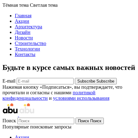
Тёмная тема
Светлая тема
Главная
Акции
Архитектура
Дизайн
Новости
Строительство
Технологии
Контакты
Будьте в курсе самых важных новостей
E-mail
Subscribe
Subscribe
Нажимая кнопку «Подписаться», вы подтверждаете, что
прочитали и согласны с нашими
политикой
конфиденциальности
и
условиями использывания
Поиск
Поиск
Поиск
Популярные поисковые запросы
Акции