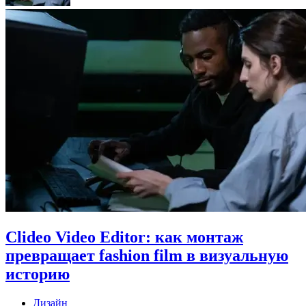
Clideo Video Editor: как монтаж
превращает fashion film в визуальную
историю
Дизайн