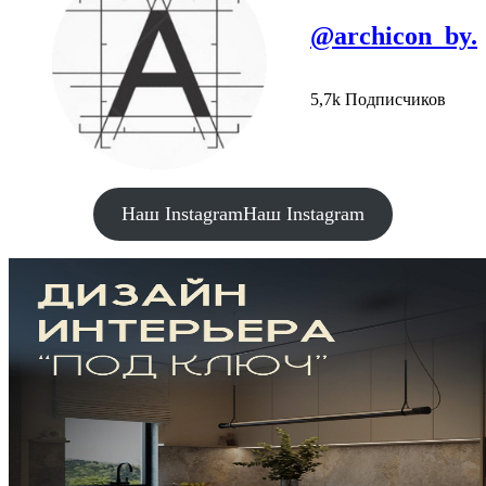
@archicon_by.
5,7k Подписчиков
Наш Instagram
Наш Instagram