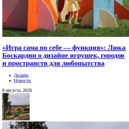
«Игра сама по себе — функция»: Люка
Боскардин о дизайне игрушек, городов
и пространств для любопытства
Дизайн
Новости
8 августа, 2026