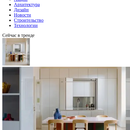
Архитектура
Дизайн
Новости
Строительство
Технологии
Сейчас в тренде