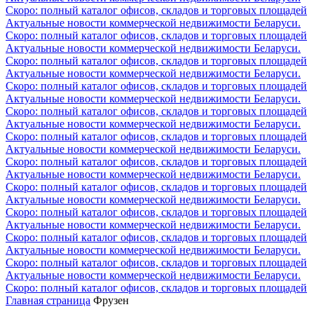
Скоро: полный каталог офисов, складов и торговых площадей
Актуальные новости коммерческой недвижимости Беларуси.
Скоро: полный каталог офисов, складов и торговых площадей
Актуальные новости коммерческой недвижимости Беларуси.
Скоро: полный каталог офисов, складов и торговых площадей
Актуальные новости коммерческой недвижимости Беларуси.
Скоро: полный каталог офисов, складов и торговых площадей
Актуальные новости коммерческой недвижимости Беларуси.
Скоро: полный каталог офисов, складов и торговых площадей
Актуальные новости коммерческой недвижимости Беларуси.
Скоро: полный каталог офисов, складов и торговых площадей
Актуальные новости коммерческой недвижимости Беларуси.
Скоро: полный каталог офисов, складов и торговых площадей
Актуальные новости коммерческой недвижимости Беларуси.
Скоро: полный каталог офисов, складов и торговых площадей
Актуальные новости коммерческой недвижимости Беларуси.
Скоро: полный каталог офисов, складов и торговых площадей
Актуальные новости коммерческой недвижимости Беларуси.
Скоро: полный каталог офисов, складов и торговых площадей
Актуальные новости коммерческой недвижимости Беларуси.
Скоро: полный каталог офисов, складов и торговых площадей
Актуальные новости коммерческой недвижимости Беларуси.
Скоро: полный каталог офисов, складов и торговых площадей
Главная страница
Фрузен