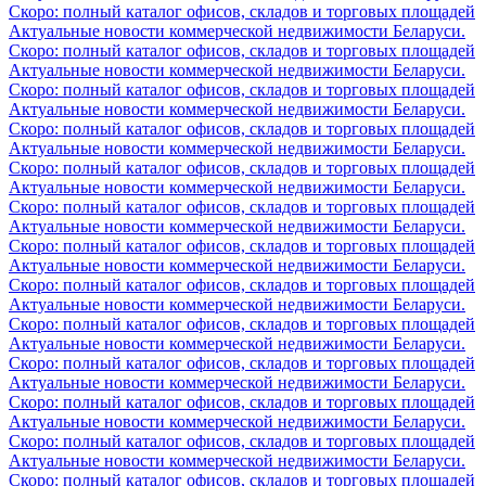
Скоро: полный каталог офисов, складов и торговых площадей
Актуальные новости коммерческой недвижимости Беларуси.
Скоро: полный каталог офисов, складов и торговых площадей
Актуальные новости коммерческой недвижимости Беларуси.
Скоро: полный каталог офисов, складов и торговых площадей
Актуальные новости коммерческой недвижимости Беларуси.
Скоро: полный каталог офисов, складов и торговых площадей
Актуальные новости коммерческой недвижимости Беларуси.
Скоро: полный каталог офисов, складов и торговых площадей
Актуальные новости коммерческой недвижимости Беларуси.
Скоро: полный каталог офисов, складов и торговых площадей
Актуальные новости коммерческой недвижимости Беларуси.
Скоро: полный каталог офисов, складов и торговых площадей
Актуальные новости коммерческой недвижимости Беларуси.
Скоро: полный каталог офисов, складов и торговых площадей
Актуальные новости коммерческой недвижимости Беларуси.
Скоро: полный каталог офисов, складов и торговых площадей
Актуальные новости коммерческой недвижимости Беларуси.
Скоро: полный каталог офисов, складов и торговых площадей
Актуальные новости коммерческой недвижимости Беларуси.
Скоро: полный каталог офисов, складов и торговых площадей
Актуальные новости коммерческой недвижимости Беларуси.
Скоро: полный каталог офисов, складов и торговых площадей
Актуальные новости коммерческой недвижимости Беларуси.
Скоро: полный каталог офисов, складов и торговых площадей