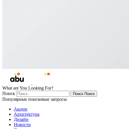
What are You Looking For?
Поиск
Поиск
Поиск
Популярные поисковые запросы
Акции
Архитектура
Дизайн
Новости