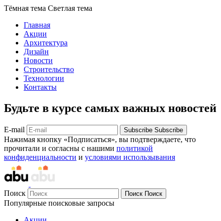
Тёмная тема
Светлая тема
Главная
Акции
Архитектура
Дизайн
Новости
Строительство
Технологии
Контакты
Будьте в курсе самых важных новостей
E-mail
Subscribe
Subscribe
Нажимая кнопку «Подписаться», вы подтверждаете, что
прочитали и согласны с нашими
политикой
конфиденциальности
и
условиями использывания
Поиск
Поиск
Поиск
Популярные поисковые запросы
Акции