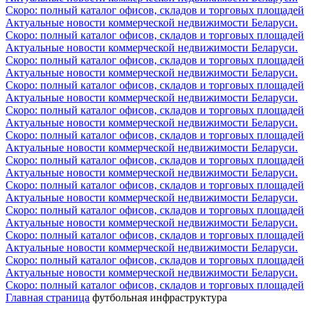
Скоро: полный каталог офисов, складов и торговых площадей
Актуальные новости коммерческой недвижимости Беларуси.
Скоро: полный каталог офисов, складов и торговых площадей
Актуальные новости коммерческой недвижимости Беларуси.
Скоро: полный каталог офисов, складов и торговых площадей
Актуальные новости коммерческой недвижимости Беларуси.
Скоро: полный каталог офисов, складов и торговых площадей
Актуальные новости коммерческой недвижимости Беларуси.
Скоро: полный каталог офисов, складов и торговых площадей
Актуальные новости коммерческой недвижимости Беларуси.
Скоро: полный каталог офисов, складов и торговых площадей
Актуальные новости коммерческой недвижимости Беларуси.
Скоро: полный каталог офисов, складов и торговых площадей
Актуальные новости коммерческой недвижимости Беларуси.
Скоро: полный каталог офисов, складов и торговых площадей
Актуальные новости коммерческой недвижимости Беларуси.
Скоро: полный каталог офисов, складов и торговых площадей
Актуальные новости коммерческой недвижимости Беларуси.
Скоро: полный каталог офисов, складов и торговых площадей
Актуальные новости коммерческой недвижимости Беларуси.
Скоро: полный каталог офисов, складов и торговых площадей
Актуальные новости коммерческой недвижимости Беларуси.
Скоро: полный каталог офисов, складов и торговых площадей
Главная страница
футбольная инфраструктура