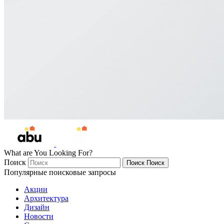
What are You Looking For?
Поиск
Поиск
Поиск
Популярные поисковые запросы
Акции
Архитектура
Дизайн
Новости