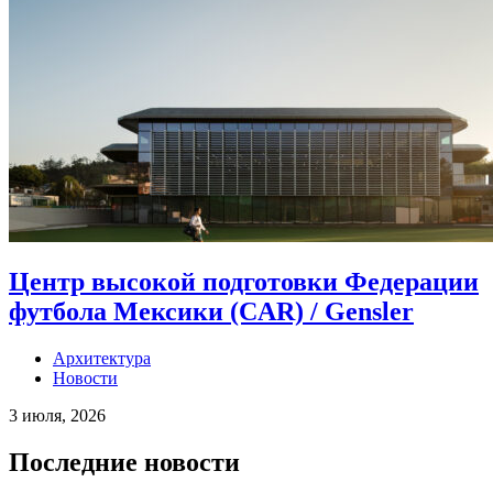
Центр высокой подготовки Федерации
футбола Мексики (CAR) / Gensler
Архитектура
Новости
3 июля, 2026
Последние новости