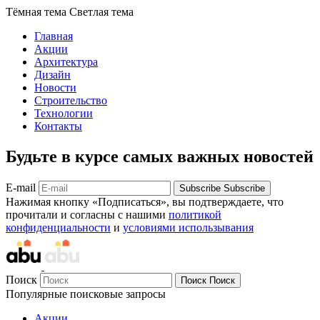
Тёмная тема
Светлая тема
Главная
Акции
Архитектура
Дизайн
Новости
Строительство
Технологии
Контакты
Будьте в курсе самых важных новостей
E-mail
Subscribe
Subscribe
Нажимая кнопку «Подписаться», вы подтверждаете, что
прочитали и согласны с нашими
политикой
конфиденциальности
и
условиями использывания
Поиск
Поиск
Поиск
Популярные поисковые запросы
Акции