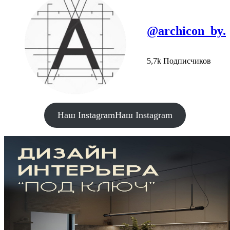
@archicon_by.
5,7k Подписчиков
Наш Instagram
Наш Instagram