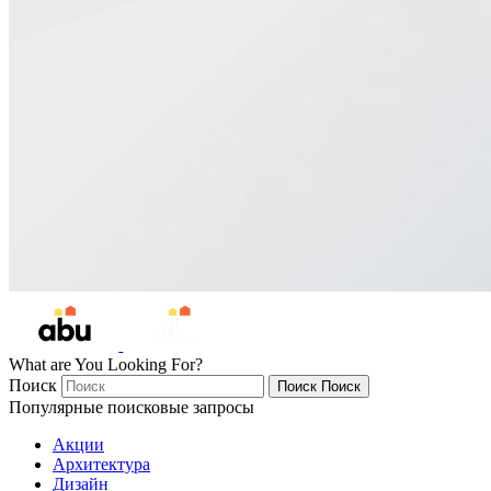
What are You Looking For?
Поиск
Поиск
Поиск
Популярные поисковые запросы
Акции
Архитектура
Дизайн