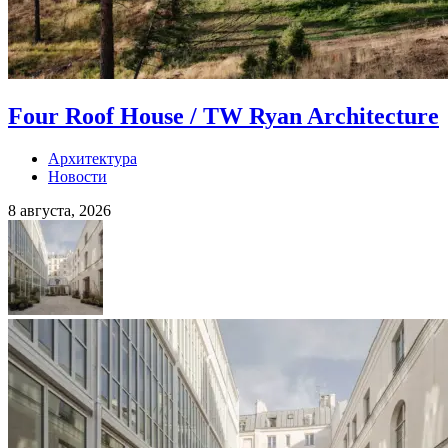
Four Roof House / TW Ryan Architecture
Архитектура
Новости
8 августа, 2026