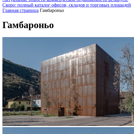
Скоро: полный каталог офисов, складов и торговых площадей
Главная страница
Гамбароньо
Гамбароньо