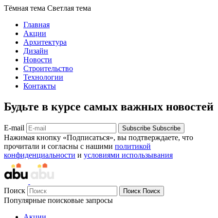
Тёмная тема
Светлая тема
Главная
Акции
Архитектура
Дизайн
Новости
Строительство
Технологии
Контакты
Будьте в курсе самых важных новостей
E-mail
Subscribe
Subscribe
Нажимая кнопку «Подписаться», вы подтверждаете, что
прочитали и согласны с нашими
политикой
конфиденциальности
и
условиями использывания
Поиск
Поиск
Поиск
Популярные поисковые запросы
Акции