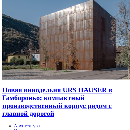
Новая винодельня URS HAUSER в
Гамбароньо: компактный
производственный корпус рядом с
главной дорогой
Архитектура