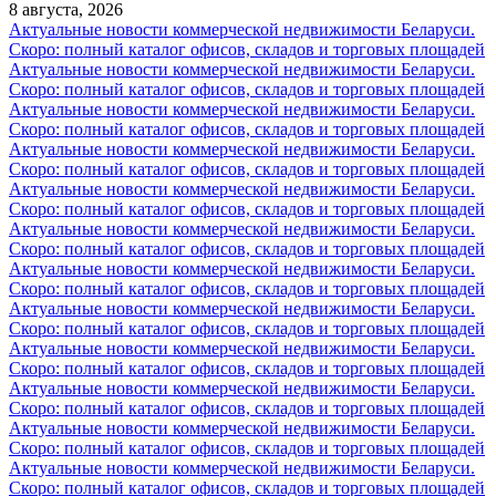
8 августа, 2026
Актуальные новости коммерческой недвижимости Беларуси.
Скоро: полный каталог офисов, складов и торговых площадей
Актуальные новости коммерческой недвижимости Беларуси.
Скоро: полный каталог офисов, складов и торговых площадей
Актуальные новости коммерческой недвижимости Беларуси.
Скоро: полный каталог офисов, складов и торговых площадей
Актуальные новости коммерческой недвижимости Беларуси.
Скоро: полный каталог офисов, складов и торговых площадей
Актуальные новости коммерческой недвижимости Беларуси.
Скоро: полный каталог офисов, складов и торговых площадей
Актуальные новости коммерческой недвижимости Беларуси.
Скоро: полный каталог офисов, складов и торговых площадей
Актуальные новости коммерческой недвижимости Беларуси.
Скоро: полный каталог офисов, складов и торговых площадей
Актуальные новости коммерческой недвижимости Беларуси.
Скоро: полный каталог офисов, складов и торговых площадей
Актуальные новости коммерческой недвижимости Беларуси.
Скоро: полный каталог офисов, складов и торговых площадей
Актуальные новости коммерческой недвижимости Беларуси.
Скоро: полный каталог офисов, складов и торговых площадей
Актуальные новости коммерческой недвижимости Беларуси.
Скоро: полный каталог офисов, складов и торговых площадей
Актуальные новости коммерческой недвижимости Беларуси.
Скоро: полный каталог офисов, складов и торговых площадей