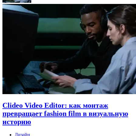
Clideo Video Editor: как монтаж
превращает fashion film в визуальную
историю
Дизайн