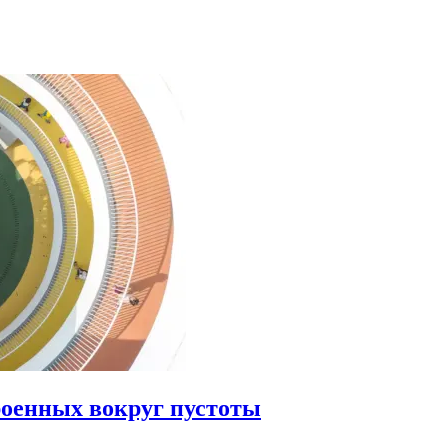
роенных вокруг пустоты