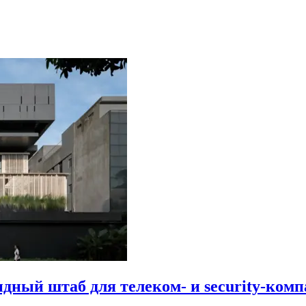
идный штаб для телеком- и security-комп