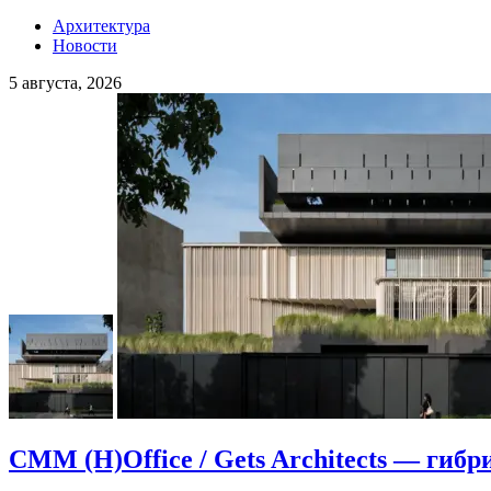
Архитектура
Новости
5 августа, 2026
CMM (H)Office / Gets Architects — гибр