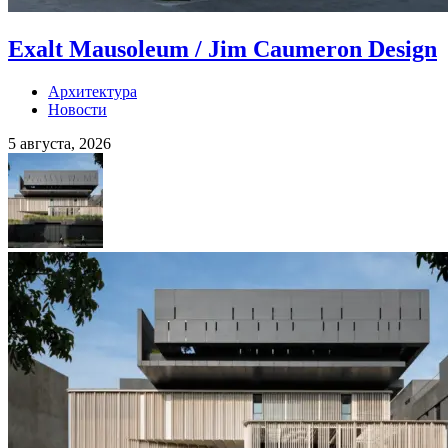
Exalt Mausoleum / Jim Caumeron Design
Архитектура
Новости
5 августа, 2026