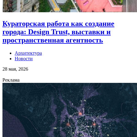
Кураторская работа как создание
города: Design Trust, выставки и
пространственная агентность
Архитектура
Новости
28 мая, 2026
Реклама