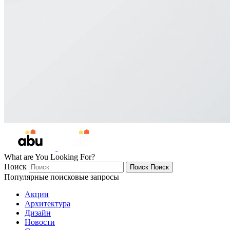
What are You Looking For?
Поиск
Поиск
Поиск
Популярные поисковые запросы
Акции
Архитектура
Дизайн
Новости