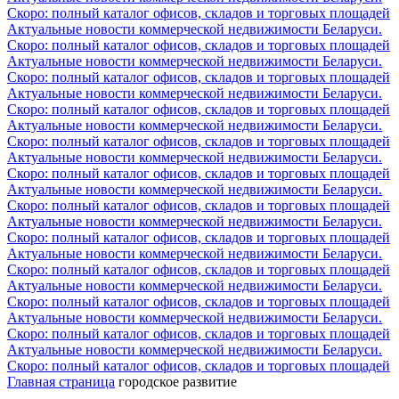
Скоро: полный каталог офисов, складов и торговых площадей
Актуальные новости коммерческой недвижимости Беларуси.
Скоро: полный каталог офисов, складов и торговых площадей
Актуальные новости коммерческой недвижимости Беларуси.
Скоро: полный каталог офисов, складов и торговых площадей
Актуальные новости коммерческой недвижимости Беларуси.
Скоро: полный каталог офисов, складов и торговых площадей
Актуальные новости коммерческой недвижимости Беларуси.
Скоро: полный каталог офисов, складов и торговых площадей
Актуальные новости коммерческой недвижимости Беларуси.
Скоро: полный каталог офисов, складов и торговых площадей
Актуальные новости коммерческой недвижимости Беларуси.
Скоро: полный каталог офисов, складов и торговых площадей
Актуальные новости коммерческой недвижимости Беларуси.
Скоро: полный каталог офисов, складов и торговых площадей
Актуальные новости коммерческой недвижимости Беларуси.
Скоро: полный каталог офисов, складов и торговых площадей
Актуальные новости коммерческой недвижимости Беларуси.
Скоро: полный каталог офисов, складов и торговых площадей
Актуальные новости коммерческой недвижимости Беларуси.
Скоро: полный каталог офисов, складов и торговых площадей
Актуальные новости коммерческой недвижимости Беларуси.
Скоро: полный каталог офисов, складов и торговых площадей
Главная страница
городское развитие