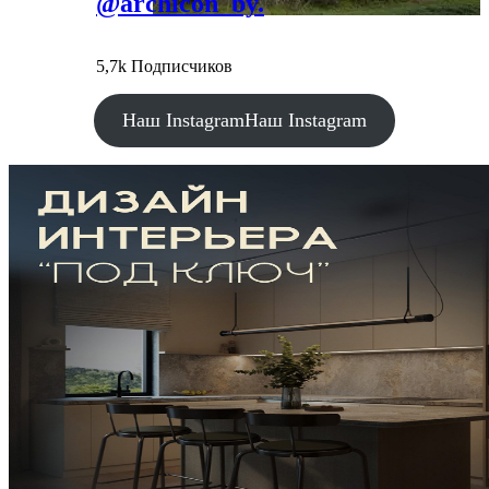
@archicon_by.
5,7k Подписчиков
Наш Instagram
Наш Instagram