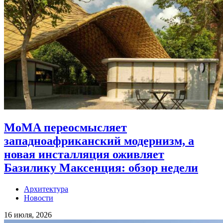
MoMA переосмысляет
западноафриканский модернизм, а
новая инсталляция оживляет
Базилику Максенция: обзор недели
Архитектура
Новости
16 июля, 2026