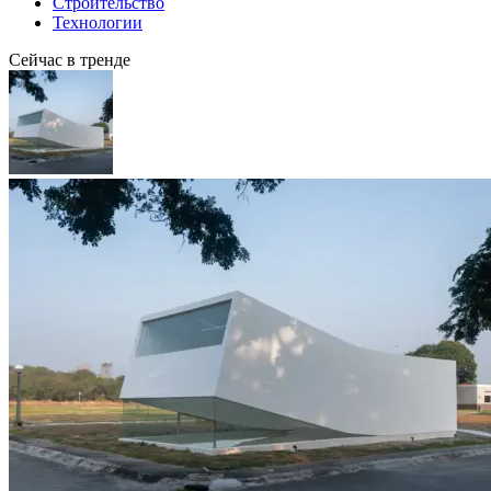
Строительство
Технологии
Сейчас в тренде