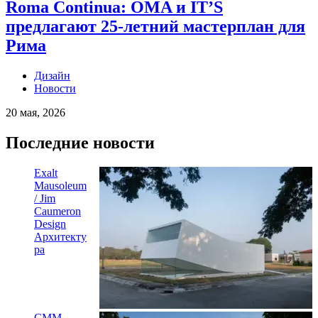
Roma Continua: OMA и IT’S
предлагают 25-летний мастерплан для
Рима
Дизайн
Новости
20 мая, 2026
Последние новости
Exalt
Mausoleum
/ Jim
Caumeron
Design
Архитекту
ра
CMM