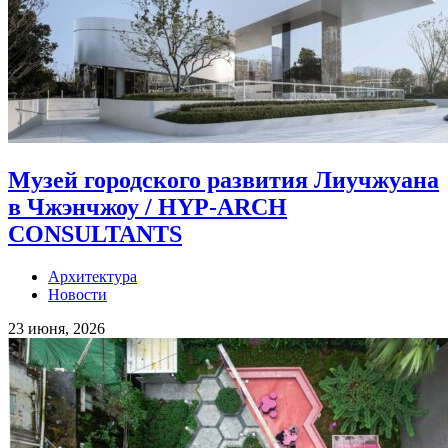
Музей городского развития Лиучжуана
в Чжэнчжоу / HYP-ARCH
CONSULTANTS
Архитектура
Новости
23 июня, 2026