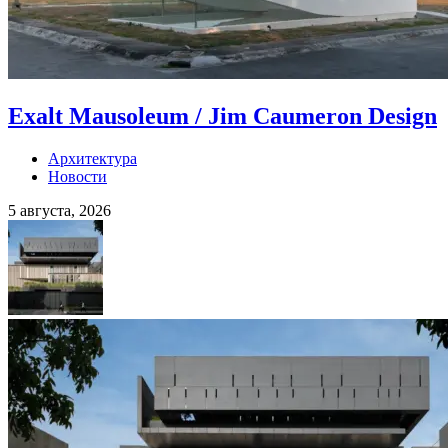
Exalt Mausoleum / Jim Caumeron Design
Архитектура
Новости
5 августа, 2026