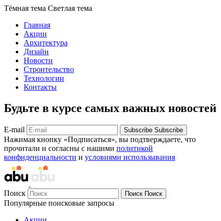
Тёмная тема
Светлая тема
Главная
Акции
Архитектура
Дизайн
Новости
Строительство
Технологии
Контакты
Будьте в курсе самых важных новостей
E-mail
Subscribe
Subscribe
Нажимая кнопку «Подписаться», вы подтверждаете, что
прочитали и согласны с нашими
политикой
конфиденциальности
и
условиями использывания
Поиск
Поиск
Поиск
Популярные поисковые запросы
Акции