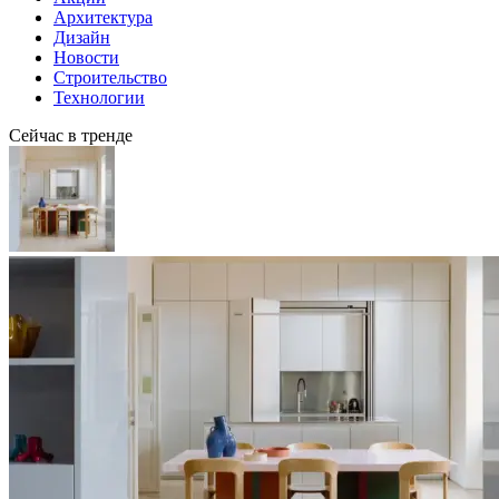
Архитектура
Дизайн
Новости
Строительство
Технологии
Сейчас в тренде