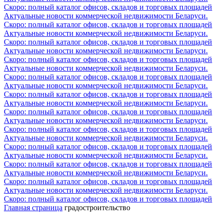
Скоро: полный каталог офисов, складов и торговых площадей
Актуальные новости коммерческой недвижимости Беларуси.
Скоро: полный каталог офисов, складов и торговых площадей
Актуальные новости коммерческой недвижимости Беларуси.
Скоро: полный каталог офисов, складов и торговых площадей
Актуальные новости коммерческой недвижимости Беларуси.
Скоро: полный каталог офисов, складов и торговых площадей
Актуальные новости коммерческой недвижимости Беларуси.
Скоро: полный каталог офисов, складов и торговых площадей
Актуальные новости коммерческой недвижимости Беларуси.
Скоро: полный каталог офисов, складов и торговых площадей
Актуальные новости коммерческой недвижимости Беларуси.
Скоро: полный каталог офисов, складов и торговых площадей
Актуальные новости коммерческой недвижимости Беларуси.
Скоро: полный каталог офисов, складов и торговых площадей
Актуальные новости коммерческой недвижимости Беларуси.
Скоро: полный каталог офисов, складов и торговых площадей
Актуальные новости коммерческой недвижимости Беларуси.
Скоро: полный каталог офисов, складов и торговых площадей
Актуальные новости коммерческой недвижимости Беларуси.
Скоро: полный каталог офисов, складов и торговых площадей
Актуальные новости коммерческой недвижимости Беларуси.
Скоро: полный каталог офисов, складов и торговых площадей
Главная страница
градостроительство