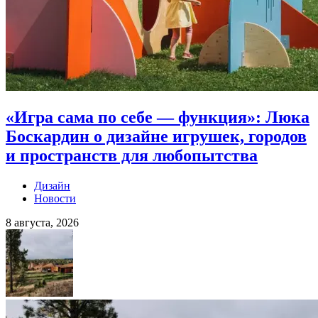
«Игра сама по себе — функция»: Люка
Боскардин о дизайне игрушек, городов
и пространств для любопытства
Дизайн
Новости
8 августа, 2026