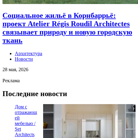
Социальное жильё в Корнбаррьё:
проект Atelier Régis Roudil Architectes
связывает природу и новую городскую
ткань
Архитектура
Новости
28 мая, 2026
Реклама
Последние новости
Дом с
отражающ
ей
мебелью /
Set
Architects