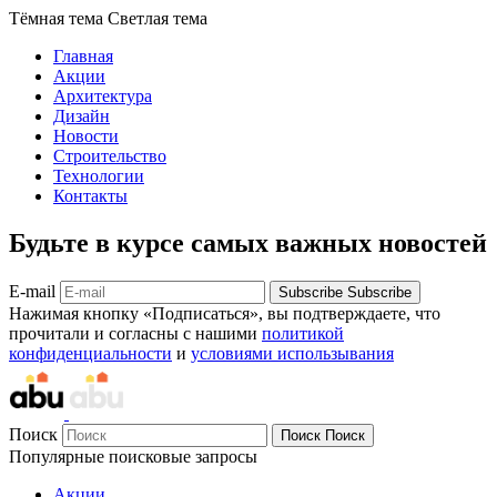
Тёмная тема
Светлая тема
Главная
Акции
Архитектура
Дизайн
Новости
Строительство
Технологии
Контакты
Будьте в курсе самых важных новостей
E-mail
Subscribe
Subscribe
Нажимая кнопку «Подписаться», вы подтверждаете, что
прочитали и согласны с нашими
политикой
конфиденциальности
и
условиями использывания
Поиск
Поиск
Поиск
Популярные поисковые запросы
Акции