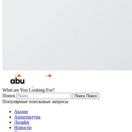
What are You Looking For?
Поиск
Поиск
Поиск
Популярные поисковые запросы
Акции
Архитектура
Дизайн
Новости