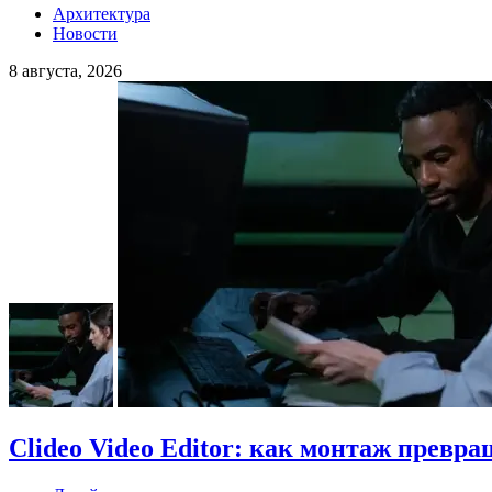
Архитектура
Новости
8 августа, 2026
Clideo Video Editor: как монтаж превра