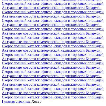
Скоро: полный каталог офисов, складов и торговых площадей
Актуальные новости коммерческой недвижимости Беларуси.
Скоро: полный каталог офисов, складов и торговых площадей
Актуальные новости коммерческой недвижимости Беларуси.
Скоро: полный каталог офисов, складов и торговых площадей
Актуальные новости коммерческой недвижимости Беларуси.
Скоро: полный каталог офисов, складов и торговых площадей
Актуальные новости коммерческой недвижимости Беларуси.
Скоро: полный каталог офисов, складов и торговых площадей
Актуальные новости коммерческой недвижимости Беларуси.
Скоро: полный каталог офисов, складов и торговых площадей
Актуальные новости коммерческой недвижимости Беларуси.
Скоро: полный каталог офисов, складов и торговых площадей
Актуальные новости коммерческой недвижимости Беларуси.
Скоро: полный каталог офисов, складов и торговых площадей
Актуальные новости коммерческой недвижимости Беларуси.
Скоро: полный каталог офисов, складов и торговых площадей
Актуальные новости коммерческой недвижимости Беларуси.
Скоро: полный каталог офисов, складов и торговых площадей
Актуальные новости коммерческой недвижимости Беларуси.
Скоро: полный каталог офисов, складов и торговых площадей
Актуальные новости коммерческой недвижимости Беларуси.
Скоро: полный каталог офисов, складов и торговых площадей
Главная страница
Хосур