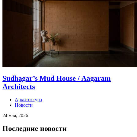
Sudhagar’s Mud House / Aagaram
Architects
Архитектура
Новости
24 мая, 2026
Последние новости