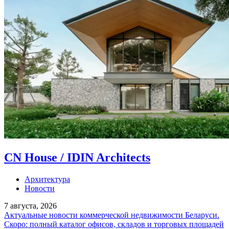
CN House / IDIN Architects
Архитектура
Новости
7 августа, 2026
Актуальные новости коммерческой недвижимости Беларуси.
Скоро: полный каталог офисов, складов и торговых площадей