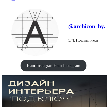
@archicon_by.
5,7k Подписчиков
Наш Instagram
Наш Instagram