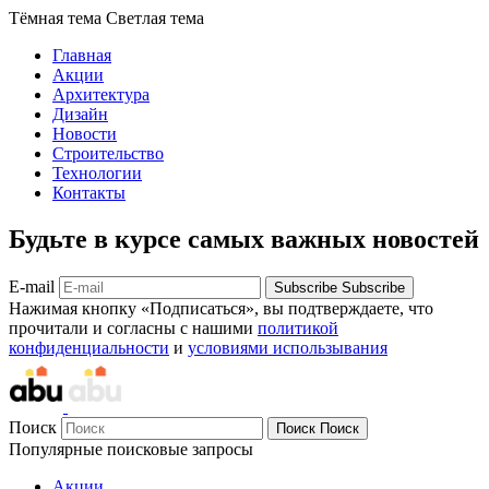
Тёмная тема
Светлая тема
Главная
Акции
Архитектура
Дизайн
Новости
Строительство
Технологии
Контакты
Будьте в курсе самых важных новостей
E-mail
Subscribe
Subscribe
Нажимая кнопку «Подписаться», вы подтверждаете, что
прочитали и согласны с нашими
политикой
конфиденциальности
и
условиями использывания
Поиск
Поиск
Поиск
Популярные поисковые запросы
Акции