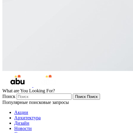
What are You Looking For?
Поиск
Поиск
Поиск
Популярные поисковые запросы
Акции
Архитектура
Дизайн
Новости