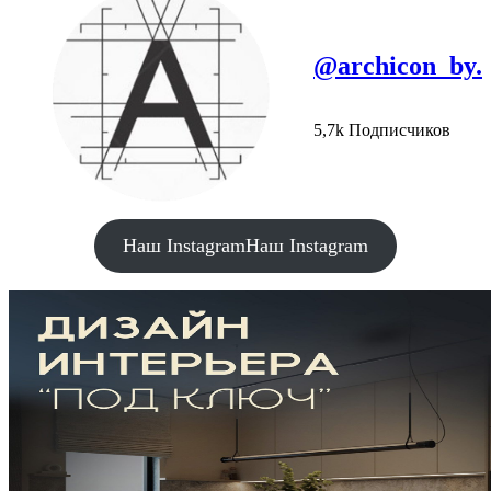
@archicon_by.
5,7k Подписчиков
Наш Instagram
Наш Instagram