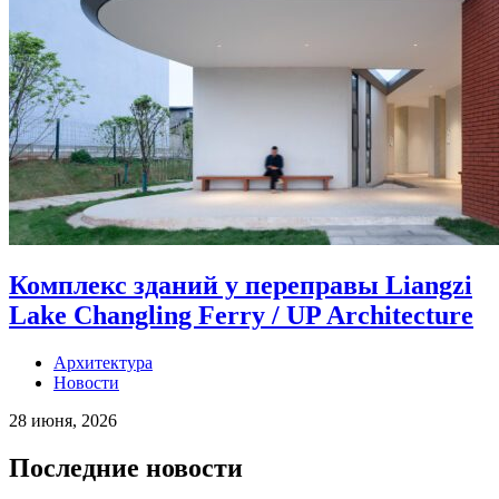
Комплекс зданий у переправы Liangzi
Lake Changling Ferry / UP Architecture
Архитектура
Новости
28 июня, 2026
Последние новости