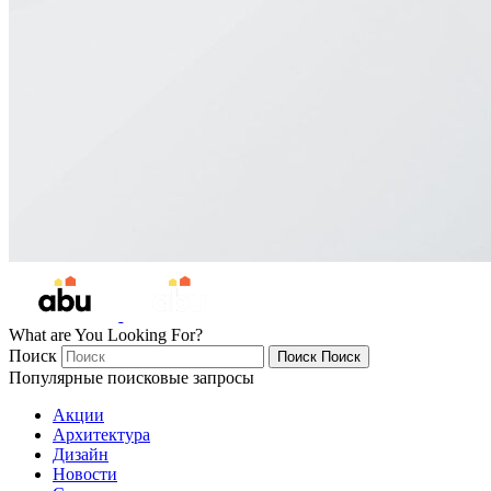
What are You Looking For?
Поиск
Поиск
Поиск
Популярные поисковые запросы
Акции
Архитектура
Дизайн
Новости