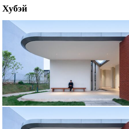
Хубэй