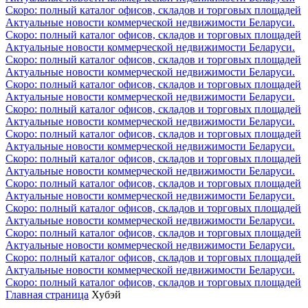
Скоро: полный каталог офисов, складов и торговых площадей
Актуальные новости коммерческой недвижимости Беларуси.
Скоро: полный каталог офисов, складов и торговых площадей
Актуальные новости коммерческой недвижимости Беларуси.
Скоро: полный каталог офисов, складов и торговых площадей
Актуальные новости коммерческой недвижимости Беларуси.
Скоро: полный каталог офисов, складов и торговых площадей
Актуальные новости коммерческой недвижимости Беларуси.
Скоро: полный каталог офисов, складов и торговых площадей
Актуальные новости коммерческой недвижимости Беларуси.
Скоро: полный каталог офисов, складов и торговых площадей
Актуальные новости коммерческой недвижимости Беларуси.
Скоро: полный каталог офисов, складов и торговых площадей
Актуальные новости коммерческой недвижимости Беларуси.
Скоро: полный каталог офисов, складов и торговых площадей
Актуальные новости коммерческой недвижимости Беларуси.
Скоро: полный каталог офисов, складов и торговых площадей
Актуальные новости коммерческой недвижимости Беларуси.
Скоро: полный каталог офисов, складов и торговых площадей
Актуальные новости коммерческой недвижимости Беларуси.
Скоро: полный каталог офисов, складов и торговых площадей
Актуальные новости коммерческой недвижимости Беларуси.
Скоро: полный каталог офисов, складов и торговых площадей
Главная страница
Хубэй