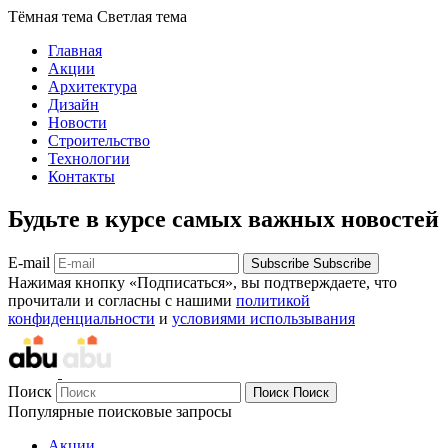
Тёмная тема
Светлая тема
Главная
Акции
Архитектура
Дизайн
Новости
Строительство
Технологии
Контакты
Будьте в курсе самых важных новостей
E-mail
Subscribe
Subscribe
Нажимая кнопку «Подписаться», вы подтверждаете, что
прочитали и согласны с нашими
политикой
конфиденциальности
и
условиями использывания
Поиск
Поиск
Поиск
Популярные поисковые запросы
Акции