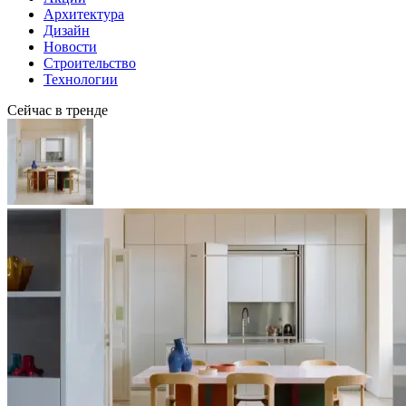
Архитектура
Дизайн
Новости
Строительство
Технологии
Сейчас в тренде