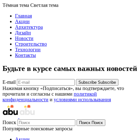
Тёмная тема
Светлая тема
Главная
Акции
Архитектура
Дизайн
Новости
Строительство
Технологии
Контакты
Будьте в курсе самых важных новостей
E-mail
Subscribe
Subscribe
Нажимая кнопку «Подписаться», вы подтверждаете, что
прочитали и согласны с нашими
политикой
конфиденциальности
и
условиями использывания
Поиск
Поиск
Поиск
Популярные поисковые запросы
Акции