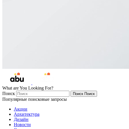
What are You Looking For?
Поиск
Поиск
Поиск
Популярные поисковые запросы
Акции
Архитектура
Дизайн
Новости