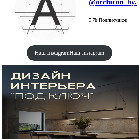
@archicon_by.
5,7k Подписчиков
Наш Instagram
Наш Instagram