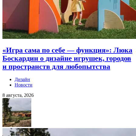
«Игра сама по себе — функция»: Люка
Боскардин о дизайне игрушек, городов
и пространств для любопытства
Дизайн
Новости
8 августа, 2026