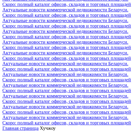
Скоро: полный каталог офисов, складов и торговых площадей
Актуальные новости коммерческой недвижимости Беларуси.
Скоро: полный каталог офисов, складов и торговых площадей
Актуальные новости коммерческой недвижимости Беларуси.
Скоро: полный каталог офисов, складов и торговых площадей
Актуальные новости коммерческой недвижимости Беларуси.
Скоро: полный каталог офисов, складов и торговых площадей
Актуальные новости коммерческой недвижимости Беларуси.
Скоро: полный каталог офисов, складов и торговых площадей
Актуальные новости коммерческой недвижимости Беларуси.
Скоро: полный каталог офисов, складов и торговых площадей
Актуальные новости коммерческой недвижимости Беларуси.
Скоро: полный каталог офисов, складов и торговых площадей
Актуальные новости коммерческой недвижимости Беларуси.
Скоро: полный каталог офисов, складов и торговых площадей
Актуальные новости коммерческой недвижимости Беларуси.
Скоро: полный каталог офисов, складов и торговых площадей
Актуальные новости коммерческой недвижимости Беларуси.
Скоро: полный каталог офисов, складов и торговых площадей
Актуальные новости коммерческой недвижимости Беларуси.
Скоро: полный каталог офисов, складов и торговых площадей
Актуальные новости коммерческой недвижимости Беларуси.
Скоро: полный каталог офисов, складов и торговых площадей
Главная страница
Хучжоу