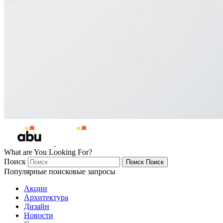
What are You Looking For?
Поиск
Поиск
Поиск
Популярные поисковые запросы
Акции
Архитектура
Дизайн
Новости