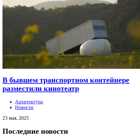
В бывшем транспортном контейнере
разместили кинотеатр
Архитектура
Новости
23 мая, 2025
Последние новости