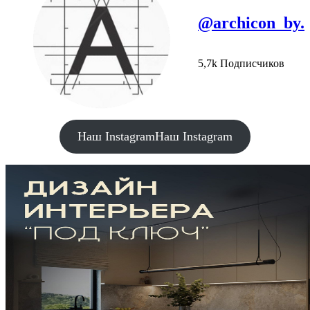
@archicon_by.
5,7k Подписчиков
Наш Instagram
Наш Instagram