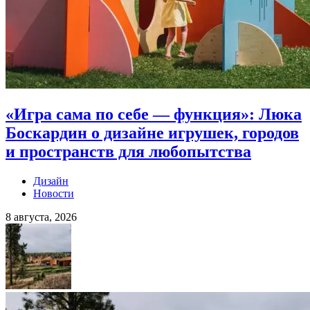
«Игра сама по себе — функция»: Люка
Боскардин о дизайне игрушек, городов
и пространств для любопытства
Дизайн
Новости
8 августа, 2026