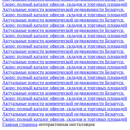
Скоро: полный каталог офисов, складов и торговых площадей
Актуальные новости коммерческой недвижимости Беларуси.
Скоро: полный каталог офисов, складов и торговых площадей
Актуальные новости коммерческой недвижимости Беларуси.
Скоро: полный каталог офисов, складов и торговых площадей
Актуальные новости коммерческой недвижимости Беларуси.
Скоро: полный каталог офисов, складов и торговых площадей
Актуальные новости коммерческой недвижимости Беларуси.
Скоро: полный каталог офисов, складов и торговых площадей
Актуальные новости коммерческой недвижимости Беларуси.
Скоро: полный каталог офисов, складов и торговых площадей
Актуальные новости коммерческой недвижимости Беларуси.
Скоро: полный каталог офисов, складов и торговых площадей
Актуальные новости коммерческой недвижимости Беларуси.
Скоро: полный каталог офисов, складов и торговых площадей
Актуальные новости коммерческой недвижимости Беларуси.
Скоро: полный каталог офисов, складов и торговых площадей
Актуальные новости коммерческой недвижимости Беларуси.
Скоро: полный каталог офисов, складов и торговых площадей
Актуальные новости коммерческой недвижимости Беларуси.
Скоро: полный каталог офисов, складов и торговых площадей
Актуальные новости коммерческой недвижимости Беларуси.
Скоро: полный каталог офисов, складов и торговых площадей
Главная страница
интерактивная инсталляция