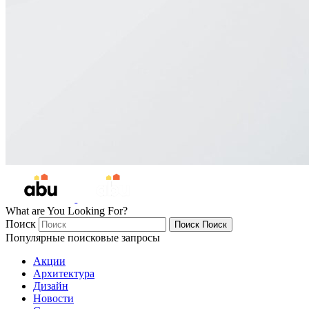
What are You Looking For?
Поиск
Поиск
Поиск
Популярные поисковые запросы
Акции
Архитектура
Дизайн
Новости