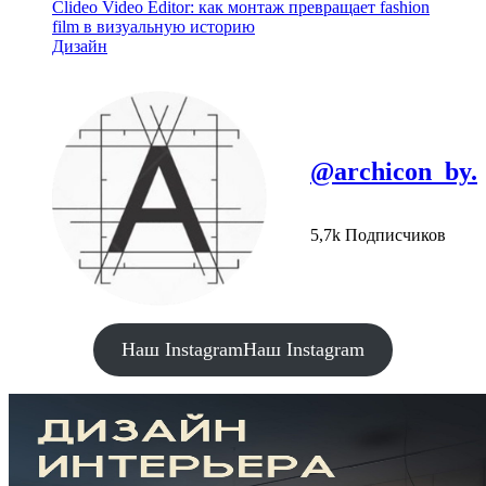
Clideo Video Editor: как монтаж превращает fashion
film в визуальную историю
Дизайн
@archicon_by.
5,7k Подписчиков
Наш Instagram
Наш Instagram