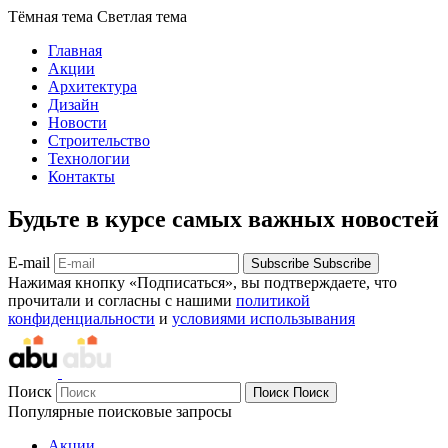
Тёмная тема
Светлая тема
Главная
Акции
Архитектура
Дизайн
Новости
Строительство
Технологии
Контакты
Будьте в курсе самых важных новостей
E-mail
Subscribe
Subscribe
Нажимая кнопку «Подписаться», вы подтверждаете, что
прочитали и согласны с нашими
политикой
конфиденциальности
и
условиями использывания
Поиск
Поиск
Поиск
Популярные поисковые запросы
Акции