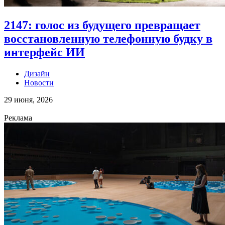
2147: голос из будущего превращает
восстановленную телефонную будку в
интерфейс ИИ
Дизайн
Новости
29 июня, 2026
Реклама