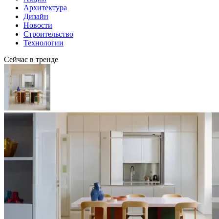
Архитектура
Дизайн
Новости
Строительство
Технологии
Сейчас в тренде