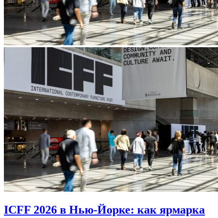
ICFF 2026 в Нью-Йорке: как ярмарка