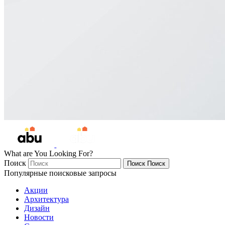
What are You Looking For?
Поиск
Поиск
Поиск
Популярные поисковые запросы
Акции
Архитектура
Дизайн
Новости