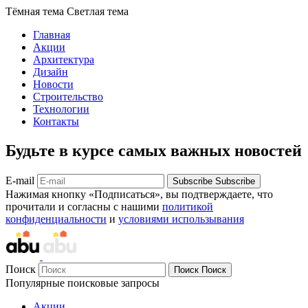
Тёмная тема
Светлая тема
Главная
Акции
Архитектура
Дизайн
Новости
Строительство
Технологии
Контакты
Будьте в курсе самых важных новостей
E-mail
Subscribe
Subscribe
Нажимая кнопку «Подписаться», вы подтверждаете, что
прочитали и согласны с нашими
политикой
конфиденциальности
и
условиями использывания
Поиск
Поиск
Поиск
Популярные поисковые запросы
Акции