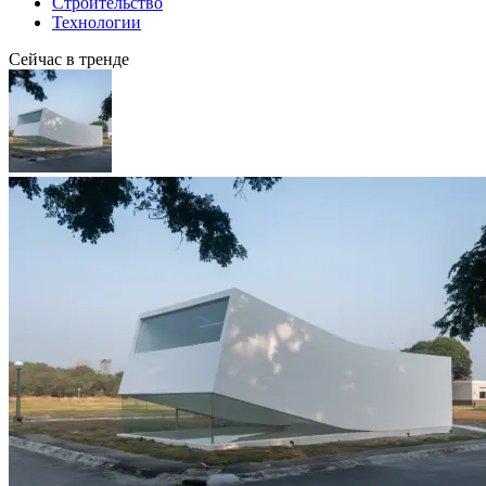
Строительство
Технологии
Сейчас в тренде