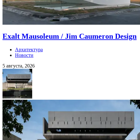
Exalt Mausoleum / Jim Caumeron Design
Архитектура
Новости
5 августа, 2026