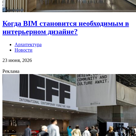
Когда BIM становится необходимым в
интерьерном дизайне?
Архитектура
Новости
23 июня, 2026
Реклама