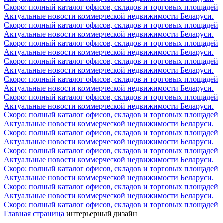
Скоро: полный каталог офисов, складов и торговых площадей
Актуальные новости коммерческой недвижимости Беларуси.
Скоро: полный каталог офисов, складов и торговых площадей
Актуальные новости коммерческой недвижимости Беларуси.
Скоро: полный каталог офисов, складов и торговых площадей
Актуальные новости коммерческой недвижимости Беларуси.
Скоро: полный каталог офисов, складов и торговых площадей
Актуальные новости коммерческой недвижимости Беларуси.
Скоро: полный каталог офисов, складов и торговых площадей
Актуальные новости коммерческой недвижимости Беларуси.
Скоро: полный каталог офисов, складов и торговых площадей
Актуальные новости коммерческой недвижимости Беларуси.
Скоро: полный каталог офисов, складов и торговых площадей
Актуальные новости коммерческой недвижимости Беларуси.
Скоро: полный каталог офисов, складов и торговых площадей
Актуальные новости коммерческой недвижимости Беларуси.
Скоро: полный каталог офисов, складов и торговых площадей
Актуальные новости коммерческой недвижимости Беларуси.
Скоро: полный каталог офисов, складов и торговых площадей
Актуальные новости коммерческой недвижимости Беларуси.
Скоро: полный каталог офисов, складов и торговых площадей
Актуальные новости коммерческой недвижимости Беларуси.
Скоро: полный каталог офисов, складов и торговых площадей
Главная страница
интерьерный дизайн