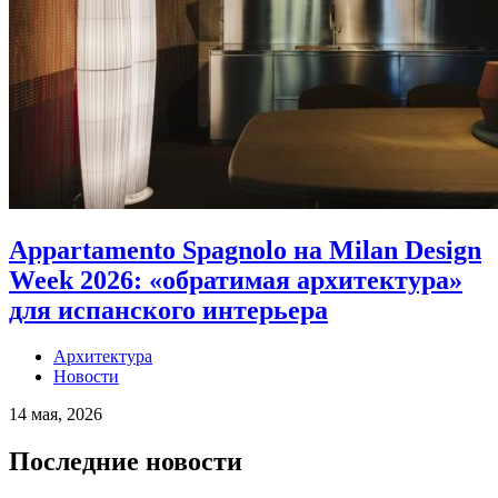
Appartamento Spagnolo на Milan Design
Week 2026: «обратимая архитектура»
для испанского интерьера
Архитектура
Новости
14 мая, 2026
Последние новости