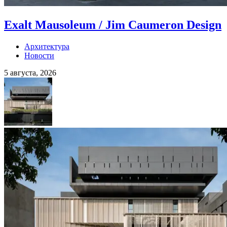
Exalt Mausoleum / Jim Caumeron Design
Архитектура
Новости
5 августа, 2026