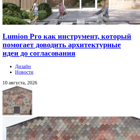
Lumion Pro как инструмент, который
помогает доводить архитектурные
идеи до согласования
Дизайн
Новости
10 августа, 2026