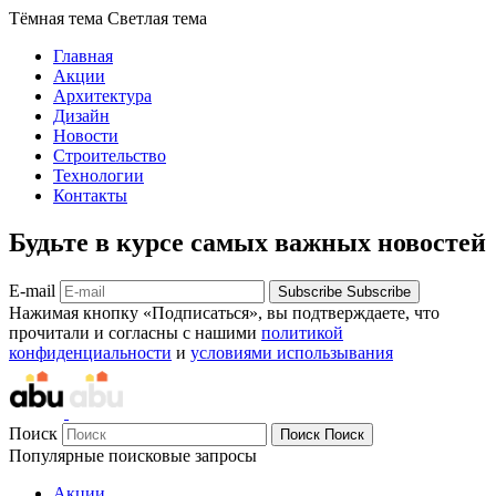
Тёмная тема
Светлая тема
Главная
Акции
Архитектура
Дизайн
Новости
Строительство
Технологии
Контакты
Будьте в курсе самых важных новостей
E-mail
Subscribe
Subscribe
Нажимая кнопку «Подписаться», вы подтверждаете, что
прочитали и согласны с нашими
политикой
конфиденциальности
и
условиями использывания
Поиск
Поиск
Поиск
Популярные поисковые запросы
Акции