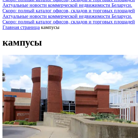
Актуальные новости коммерческой недвижимости Беларуси.
Скоро: полный каталог офисов, складов и торговых площадей
Актуальные новости коммерческой недвижимости Беларуси.
Скоро: полный каталог офисов, складов и торговых площадей
Главная страница
кампусы
кампусы