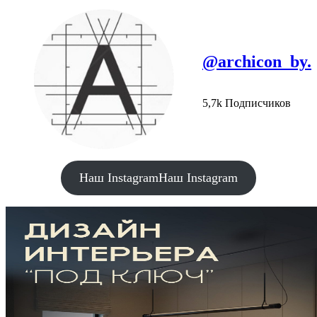
@archicon_by.
5,7k Подписчиков
Наш Instagram
Наш Instagram