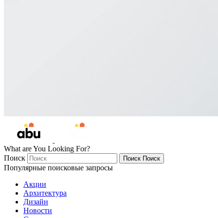
What are You Looking For?
Поиск
Поиск
Поиск
Популярные поисковые запросы
Акции
Архитектура
Дизайн
Новости