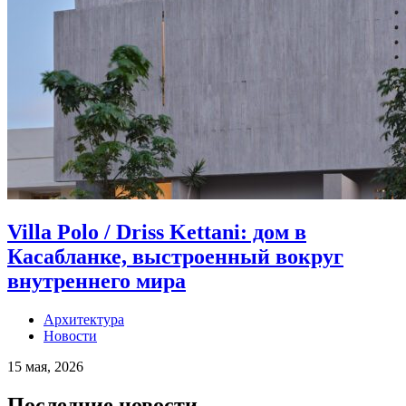
Villa Polo / Driss Kettani: дом в
Касабланке, выстроенный вокруг
внутреннего мира
Архитектура
Новости
15 мая, 2026
Последние новости