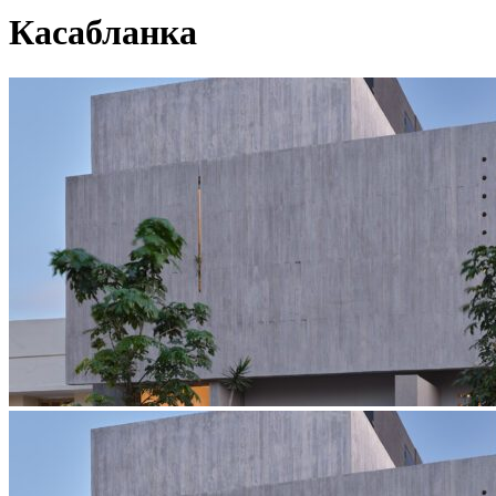
Касабланка