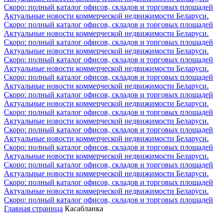
Скоро: полный каталог офисов, складов и торговых площадей
Актуальные новости коммерческой недвижимости Беларуси.
Скоро: полный каталог офисов, складов и торговых площадей
Актуальные новости коммерческой недвижимости Беларуси.
Скоро: полный каталог офисов, складов и торговых площадей
Актуальные новости коммерческой недвижимости Беларуси.
Скоро: полный каталог офисов, складов и торговых площадей
Актуальные новости коммерческой недвижимости Беларуси.
Скоро: полный каталог офисов, складов и торговых площадей
Актуальные новости коммерческой недвижимости Беларуси.
Скоро: полный каталог офисов, складов и торговых площадей
Актуальные новости коммерческой недвижимости Беларуси.
Скоро: полный каталог офисов, складов и торговых площадей
Актуальные новости коммерческой недвижимости Беларуси.
Скоро: полный каталог офисов, складов и торговых площадей
Актуальные новости коммерческой недвижимости Беларуси.
Скоро: полный каталог офисов, складов и торговых площадей
Актуальные новости коммерческой недвижимости Беларуси.
Скоро: полный каталог офисов, складов и торговых площадей
Актуальные новости коммерческой недвижимости Беларуси.
Скоро: полный каталог офисов, складов и торговых площадей
Актуальные новости коммерческой недвижимости Беларуси.
Скоро: полный каталог офисов, складов и торговых площадей
Главная страница
Касабланка