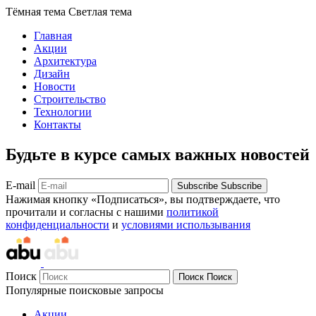
Тёмная тема
Светлая тема
Главная
Акции
Архитектура
Дизайн
Новости
Строительство
Технологии
Контакты
Будьте в курсе самых важных новостей
E-mail
Subscribe
Subscribe
Нажимая кнопку «Подписаться», вы подтверждаете, что
прочитали и согласны с нашими
политикой
конфиденциальности
и
условиями использывания
Поиск
Поиск
Поиск
Популярные поисковые запросы
Акции