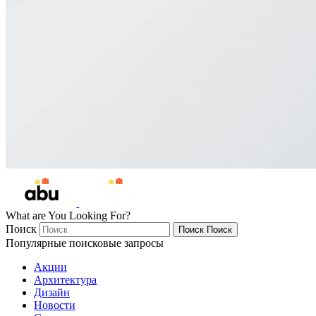
What are You Looking For?
Поиск
Поиск
Поиск
Популярные поисковые запросы
Акции
Архитектура
Дизайн
Новости