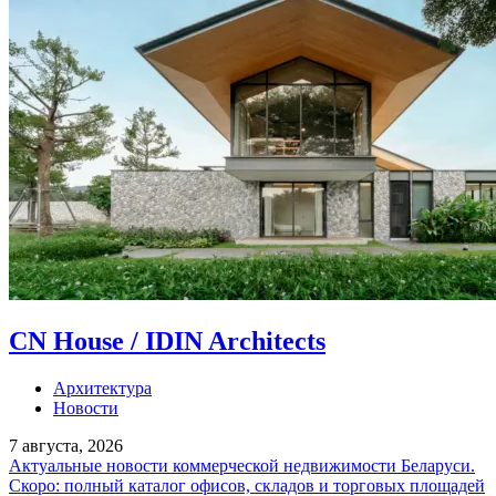
CN House / IDIN Architects
Архитектура
Новости
7 августа, 2026
Актуальные новости коммерческой недвижимости Беларуси.
Скоро: полный каталог офисов, складов и торговых площадей