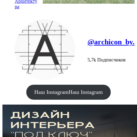
Архитекту
ра
@archicon_by.
5,7k Подписчиков
Наш Instagram
Наш Instagram