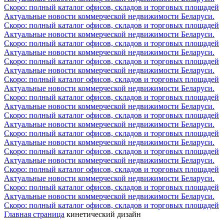
Скоро: полный каталог офисов, складов и торговых площадей
Актуальные новости коммерческой недвижимости Беларуси.
Скоро: полный каталог офисов, складов и торговых площадей
Актуальные новости коммерческой недвижимости Беларуси.
Скоро: полный каталог офисов, складов и торговых площадей
Актуальные новости коммерческой недвижимости Беларуси.
Скоро: полный каталог офисов, складов и торговых площадей
Актуальные новости коммерческой недвижимости Беларуси.
Скоро: полный каталог офисов, складов и торговых площадей
Актуальные новости коммерческой недвижимости Беларуси.
Скоро: полный каталог офисов, складов и торговых площадей
Актуальные новости коммерческой недвижимости Беларуси.
Скоро: полный каталог офисов, складов и торговых площадей
Актуальные новости коммерческой недвижимости Беларуси.
Скоро: полный каталог офисов, складов и торговых площадей
Актуальные новости коммерческой недвижимости Беларуси.
Скоро: полный каталог офисов, складов и торговых площадей
Актуальные новости коммерческой недвижимости Беларуси.
Скоро: полный каталог офисов, складов и торговых площадей
Актуальные новости коммерческой недвижимости Беларуси.
Скоро: полный каталог офисов, складов и торговых площадей
Актуальные новости коммерческой недвижимости Беларуси.
Скоро: полный каталог офисов, складов и торговых площадей
Главная страница
кинетический дизайн