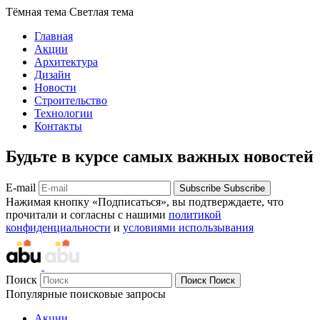
Тёмная тема
Светлая тема
Главная
Акции
Архитектура
Дизайн
Новости
Строительство
Технологии
Контакты
Будьте в курсе самых важных новостей
E-mail
Subscribe
Subscribe
Нажимая кнопку «Подписаться», вы подтверждаете, что
прочитали и согласны с нашими
политикой
конфиденциальности
и
условиями использывания
Поиск
Поиск
Поиск
Популярные поисковые запросы
Акции